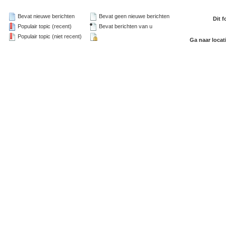
Bevat nieuwe berichten
Bevat geen nieuwe berichten
Dit 
Populair topic (recent)
Bevat berichten van u
Populair topic (niet recent)
Ga naar locat