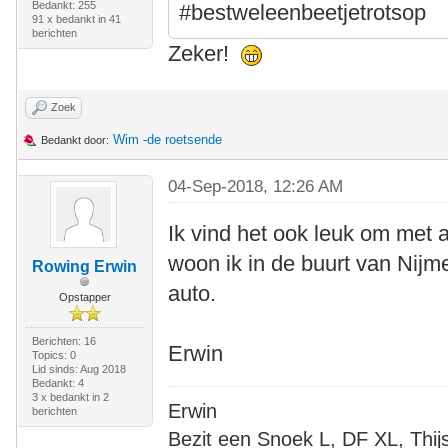
Bedankt: 255
#bestweleenbeetjetrotsop
91 x bedankt in 41
berichten
Zeker!
Zoek
Wim -de roetsende
Bedankt door:
04-Sep-2018, 12:26 AM
Ik vind het ook leuk om met a
woon ik in de buurt van Nijm
Rowing Erwin
auto.
Opstapper
Berichten: 16
Erwin
Topics: 0
Lid sinds: Aug 2018
Bedankt: 4
3 x bedankt in 2
Erwin
berichten
Bezit een Snoek L, DF XL, Thi