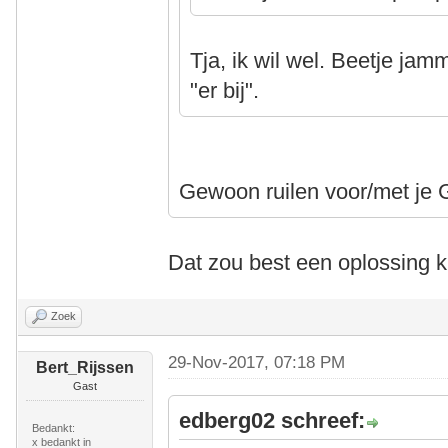
Tja, ik wil wel. Beetje jamm
"er bij".
Gewoon ruilen voor/met j
Dat zou best een oplossing k
Zoek
29-Nov-2017, 07:18 PM
Bert_Rijssen
Gast
edberg02 schreef:
Bedankt:
x bedankt in