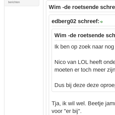
berichten
Wim -de roetsende schre
edberg02 schreef:
Wim -de roetsende sch
Ik ben op zoek naar nog 
Nico van LOL heeft onde
moeten er toch meer zij
Dus bij deze deze oproe
Tja, ik wil wel. Beetje jam
voor "er bij".