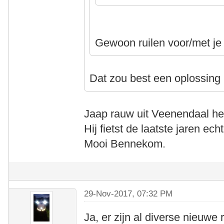
Gewoon ruilen voor/met 
Dat zou best een oplossing 
Jaap rauw uit Veenendaal hee
Hij fietst de laatste jaren e
Mooi Bennekom.
29-Nov-2017, 07:32 PM
Ja, er zijn al diverse nieuw