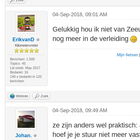
Zoek
04-Sep-2018, 09:01 AM
Gelukkig hou ik niet van Ze
nog meer in de verleiding
ErikvanD
Kilometervreter
Mijn fietsen
Berichten: 1.500
Topics: 45
Lid sinds: May 2017
Bedankt: 16
140 x bedankt in 120
berichten
Website
Zoek
04-Sep-2018, 09:49 AM
ze zijn anders wel praktisch:
hoef je je stuur niet meer vas
Johan.