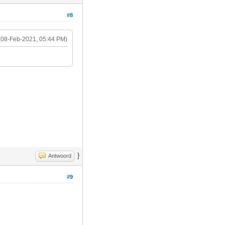
#8
(08-Feb-2021, 05:44 PM)
}
Antwoord
#9