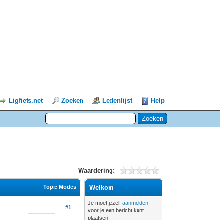
Ligfiets.net
Zoeken
Ledenlijst
Help
Waardering:
Topic Modes
Welkom
Je moet jezelf
aanmelden
#1
voor je een bericht kunt
plaatsen.