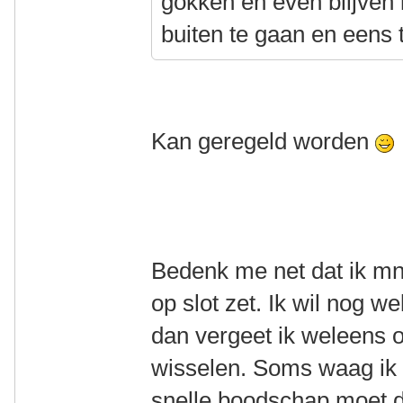
gokken en even blijven
buiten te gaan en eens 
Kan geregeld worden
Bedenk me net dat ik mn 
op slot zet. Ik wil nog w
dan vergeet ik weleens o
wisselen. Soms waag ik h
snelle boodschap moet d