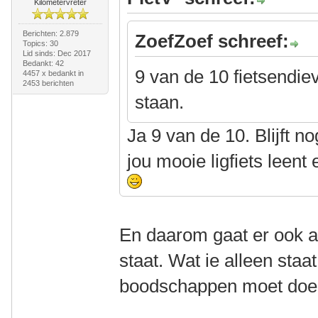
Kilometervreter
Berichten: 2.879
ZoefZoef schreef:
Topics: 30
Lid sinds: Dec 2017
Bedankt: 42
9 van de 10 fietsendiev
4457 x bedankt in
2453 berichten
staan.
Ja 9 van de 10. Blijft no
jou mooie ligfiets leent
En daarom gaat er ook alt
staat. Wat ie alleen staa
boodschappen moet doe