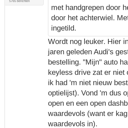
5765 berichten
met handgrepen door he
door het achterwiel. Me
ingetild.
Wordt nog leuker. Hier i
jaren geleden Audi's ges
bestelling. "Mijn" auto h
keyless drive zat er niet
ik had 'm niet nieuw bes
optielijst). Vond 'm dus
open en een open dashbo
waardevols (want er kag e
waardevols in).