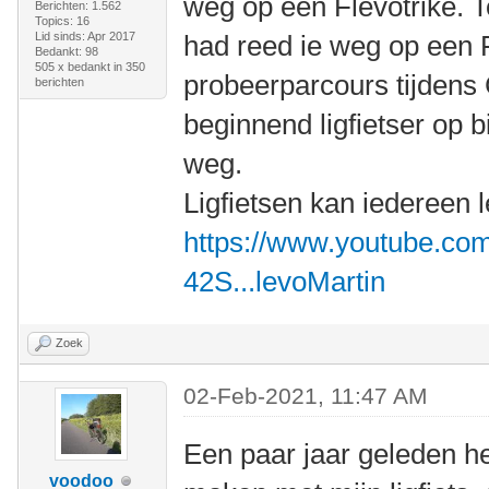
weg op een Flevotrike. 
Berichten: 1.562
Topics: 16
Lid sinds: Apr 2017
had reed ie weg op een 
Bedankt: 98
505 x bedankt in 350
probeerparcours tijdens 
berichten
beginnend ligfietser op b
weg.
Ligfietsen kan iedereen 
https://www.youtube.c
42S...levoMartin
Zoek
02-Feb-2021, 11:47 AM
Een paar jaar geleden he
voodoo