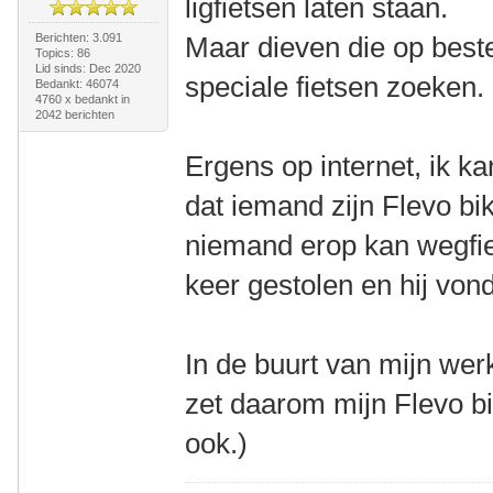
ligfietsen laten staan.
Berichten: 3.091
Maar dieven die op bestel
Topics: 86
Lid sinds: Dec 2020
speciale fietsen zoeken.
Bedankt: 46074
4760 x bedankt in
2042 berichten
Ergens op internet, ik ka
dat iemand zijn Flevo bik
niemand erop kan wegfie
keer gestolen en hij von
In de buurt van mijn werk
zet daarom mijn Flevo bi
ook.)