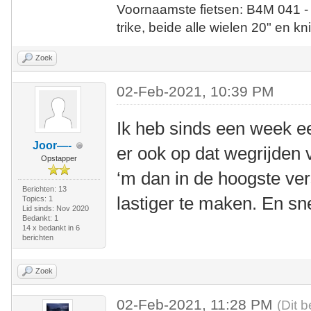
Voornaamste fietsen: B4M 041 -
trike, beide alle wielen 20" en kn
Zoek
02-Feb-2021, 10:39 PM
Ik heb sinds een week ee
Joor—-
er ook op dat wegrijden v
Opstapper
‘m dan in de hoogste ver
Berichten: 13
lastiger te maken. En snel
Topics: 1
Lid sinds: Nov 2020
Bedankt: 1
14 x bedankt in 6
berichten
Zoek
02-Feb-2021, 11:28 PM
(Dit 