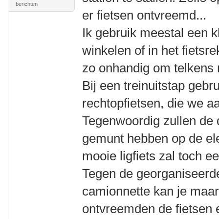
berichten
er fietsen ontvreemd...
Ik gebruik meestal een kle
winkelen of in het fietsre
zo onhandig om telkens 
Bij een treinuitstap geb
rechtopfietsen, die we aa
Tegenwoordig zullen de 
gemunt hebben op de ele
mooie ligfiets zal toch ee
Tegen de georganiseerd
camionnette kan je maar
ontvreemden de fietsen e