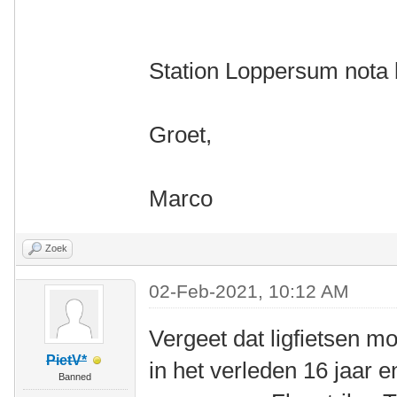
Station Loppersum nota
Groet,
Marco
Zoek
02-Feb-2021, 10:12 AM
Vergeet dat ligfietsen mo
PietV*
in het verleden 16 jaar e
Banned