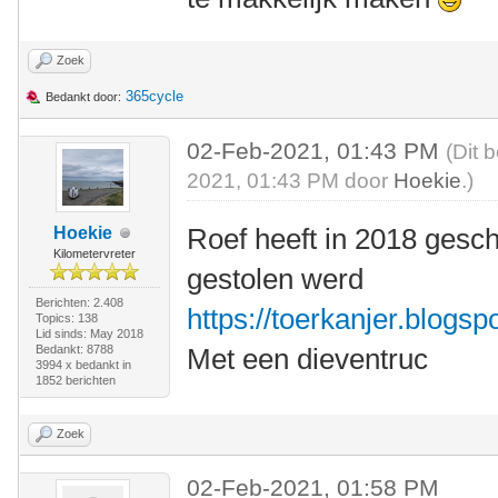
Zoek
365cycle
Bedankt door:
02-Feb-2021, 01:43 PM
(Dit 
2021, 01:43 PM door
Hoekie
.)
Roef heeft in 2018 gesch
Hoekie
Kilometervreter
gestolen werd
Berichten: 2.408
https://toerkanjer.blogsp
Topics: 138
Lid sinds: May 2018
Bedankt: 8788
Met een dieventruc
3994 x bedankt in
1852 berichten
Zoek
02-Feb-2021, 01:58 PM