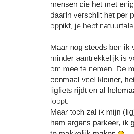
mensen die het met enig
daarin verschilt het per
oppikt, je hebt natuurta
Maar nog steeds ben ik v
minder aantrekkelijk is 
om mee te nemen. De mar
eenmaal veel kleiner, he
ligfiets rijdt en al hele
loopt.
Maar toch zal ik mijn (lig)
hem ergens parkeer, ik g
te makkelijk maken