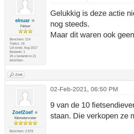
Gelukkig is deze actie ni
elnuar
nog steeds.
Fietser
Maar dit waren ook geen
Berichten: 214
Topics: 16
Lid sinds: Aug 2017
Bedankt: 1
26 x bedankt in 21
berichten
Zoek
02-Feb-2021, 06:50 PM
9 van de 10 fietsendieven
ZoefZoef
staan. Die verkopen ze 
Kilometervreter
Berichten: 2.879