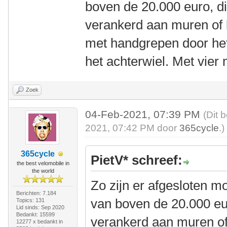
boven de 20.000 euro, di
verankerd aan muren of 
met handgrepen door het
het achterwiel. Met vier 
Zoek
04-Feb-2021, 07:39 PM
(Dit 
2021, 07:42 PM door
365cycle
.)
365cycle
PietV* schreef:
the best velomobile in
the world
Zo zijn er afgesloten m
Berichten: 7.184
van boven de 20.000 eur
Topics: 131
Lid sinds: Sep 2020
Bedankt: 15599
verankerd aan muren of
12277 x bedankt in