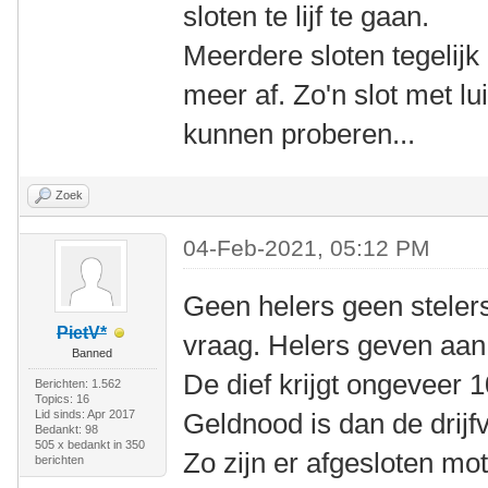
sloten te lijf te gaan.
Meerdere sloten tegelijk
meer af. Zo'n slot met lu
kunnen proberen...
Zoek
04-Feb-2021, 05:12 PM
Geen helers geen steler
PietV*
vraag. Helers geven aan 
Banned
De dief krijgt ongeveer
Berichten: 1.562
Topics: 16
Lid sinds: Apr 2017
Geldnood is dan de drijfv
Bedankt: 98
505 x bedankt in 350
Zo zijn er afgesloten mo
berichten