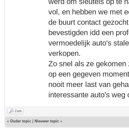
werd om sleutels op te 
vol, en hebben we met ee
de buurt contact gezocht 
bevestigden idd een pro
vermoedelijk auto's stal
verkopen.
Zo snel als ze gekomen 
op een gegeven moment 
nooit meer last van geha
interessante auto's weg 
Zoek
«
Ouder topic
|
Nieuwer topic
»