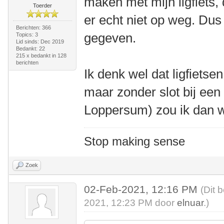
maken met mijn ligfiets
Toerder
er echt niet op weg. Dus 
Berichten: 366
gegeven.
Topics: 3
Lid sinds: Dec 2019
Bedankt: 22
215 x bedankt in 128
berichten
Ik denk wel dat ligfietsen
maar zonder slot bij een 
Loppersum) zou ik dan w
Stop making sense
Zoek
02-Feb-2021, 12:16 PM
(Dit 
2021, 12:23 PM door
elnuar
.)