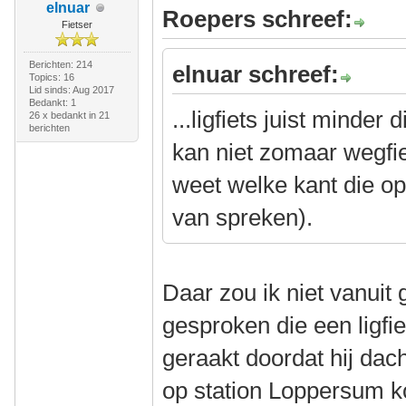
elnuar
Roepers schreef:
Fietser
Berichten: 214
elnuar schreef:
Topics: 16
Lid sinds: Aug 2017
Bedankt: 1
...ligfiets juist minder 
26 x bedankt in 21
berichten
kan niet zomaar wegfi
weet welke kant die op 
van spreken).
Daar zou ik niet vanuit
gesproken die een ligfi
geraakt doordat hij dach
op station Loppersum k