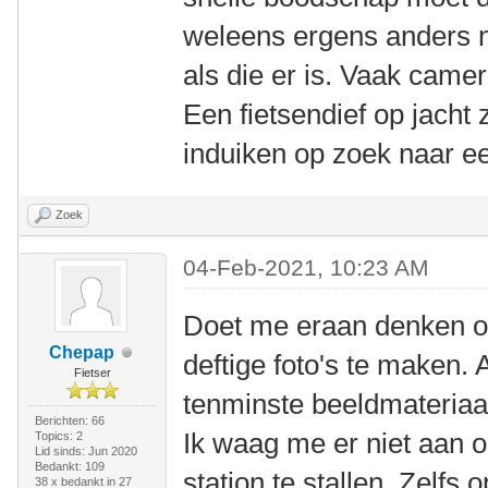
weleens ergens anders ne
als die er is. Vaak came
Een fietsendief op jacht 
induiken op zoek naar ee
Zoek
04-Feb-2021, 10:23 AM
Doet me eraan denken 
Chepap
deftige foto's te maken. A
Fietser
tenminste beeldmateriaal
Berichten: 66
Ik waag me er niet aan 
Topics: 2
Lid sinds: Jun 2020
Bedankt: 109
station te stallen. Zelf
38 x bedankt in 27