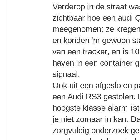
Verderop in de straat w
zichtbaar hoe een audi
meegenomen; ze kregen 
en konden 'm gewoon sta
van een tracker, en is 
haven in een container g
signaal.
Ook uit een afgesloten p
een Audi RS3 gestolen. 
hoogste klasse alarm (s
je niet zomaar in kan. D
zorgvuldig onderzoek ge