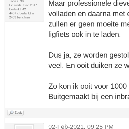
Maar professionele dieve
Topics: 30
Lid sinds: Dec 2017
Bedankt: 42
volladen en daarna met ee
4457 x bedankt in
2453 berichten
zullen er geen moeite 
ligfiets ook in te laden.
Dus ja, ze worden gestol
veel. En ooit duiken ze 
Zo kon ik ooit voor 100
Buitgemaakt bij een inbr
Zoek
02-Feb-2021, 09:25 PM