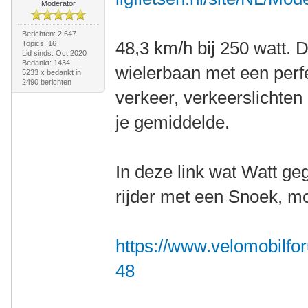
Moderator
Berichten: 2.647
48,3 km/h bij 250 watt. 
Topics: 16
Lid sinds: Oct 2020
Bedankt: 1434
wielerbaan met een perf
5233 x bedankt in
2490 berichten
verkeer, verkeerslichten 
je gemiddelde.
In deze link wat Watt g
rijder met een Snoek, mog
https://www.velomobilfo
48