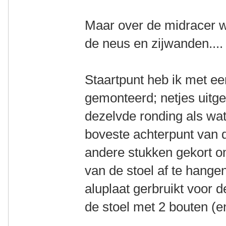
Maar over de midracer we
de neus en zijwanden....
Staartpunt heb ik met ee
gemonteerd; netjes uit
dezelvde ronding als wat
boveste achterpunt van d
andere stukken gekort o
van de stoel af te hang
aluplaat gerbruikt voor
de stoel met 2 bouten (