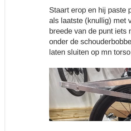
Staart erop en hij paste
als laatste (knullig) met
breede van de punt iets 
onder de schouderbobbe
laten sluiten op mn torso.