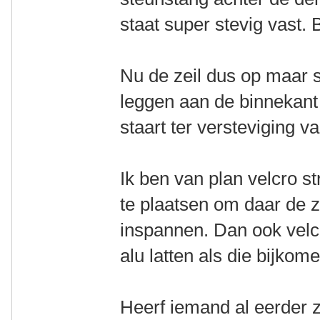
staat super stevig vast. 
Nu de zeil dus op maar sn
leggen aan de binnekant
staart ter versteviging v
Ik ben van plan velcro s
te plaatsen om daar de z
inspannen. Dan ook velc
alu latten als die bijkome
Heerf iemand al eerder z