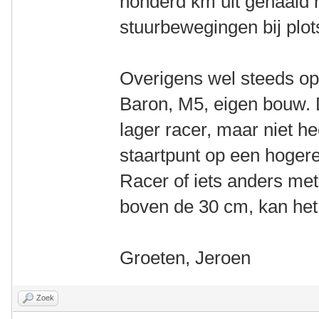
honderd km uit gehaald
stuurbewegingen bij plot
Overigens wel steeds op 
Baron, M5, eigen bouw. D
lager racer, maar niet he
staartpunt op een hoger
Racer of iets anders met
boven de 30 cm, kan het
Groeten, Jeroen
Zoek