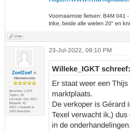
Voornaamste fietsen: B4M 041 -
trike, beide alle wielen 20" en kn
Zoek
23-Jul-2022, 09:10 PM
Willeke_IGKT schreef
ZoefZoef
Kilometervreter
Er staat weer een Thijs 
Berichten: 2.879
marktplaats.
Topics: 30
Lid sinds: Dec 2017
De verkoper is Gérard i
Bedankt: 42
4457 x bedankt in
2453 berichten
Texel verwacht ik,) dus
in de onderhandelingen