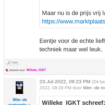
Maar nu is de prijs vrij
https://www.marktplaats.n
Eentje voor de echte lie
techniek maar wel leuk.
Zoek
Willeke_IGKT
Bedankt door:
23-Jul-2022, 09:23 PM
(Dit b
2022, 09:28 PM door
Wim -de r
Wim -de
Willeke_IGKT schreef
roetsende