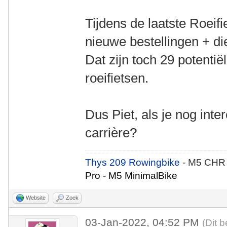
Tijdens de laatste Roeif
nieuwe bestellingen + die
Dat zijn toch 29 potentië
roeifietsen.
Dus Piet, als je nog int
carrière?
Thys 209 Rowingbike
- M5 CHR
Pro - M5 MinimalBike
Website
Zoek
03-Jan-2022, 04:52 PM
(Dit 