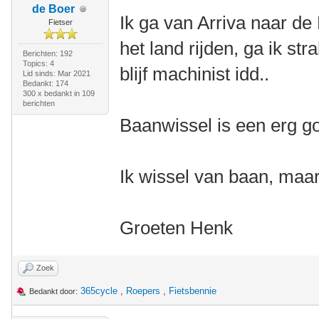
de Boer
Ik ga van Arriva naar de
Fietser
het land rijden, ga ik str
Berichten: 192
Topics: 4
blijf machinist idd..
Lid sinds: Mar 2021
Bedankt: 174
300 x bedankt in 109
berichten
Baanwissel is een erg go
Ik wissel van baan, maar
Groeten Henk
Zoek
365cycle
,
Roepers
,
Fietsbennie
Bedankt door: