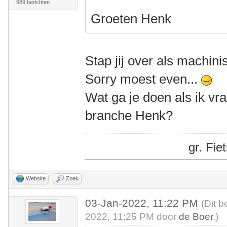
989 berichten
Groeten Henk
Stap jij over als machini
Sorry moest even...
Wat ga je doen als ik vr
branche Henk?
gr. Fi
Website
Zoek
03-Jan-2022, 11:22 PM
(Dit b
2022, 11:25 PM door
de Boer
.)