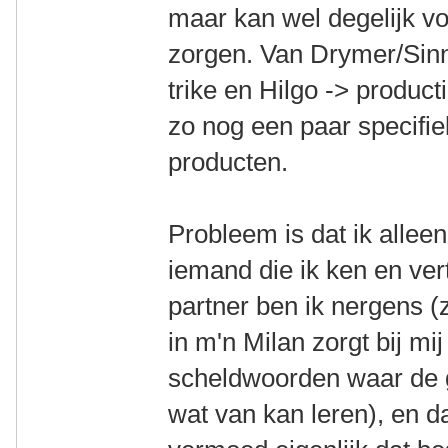
maar kan wel degelijk v
zorgen. Van Drymer/Sinn
trike en Hilgo -> product
zo nog een paar specifi
producten.
Probleem is dat ik alle
iemand die ik ken en ver
partner ben ik nergens 
in m'n Milan zorgt bij mi
scheldwoorden waar de 
wat van kan leren), en dan