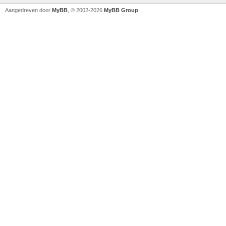
Aangedreven door
MyBB
, © 2002-2026
MyBB Group
.