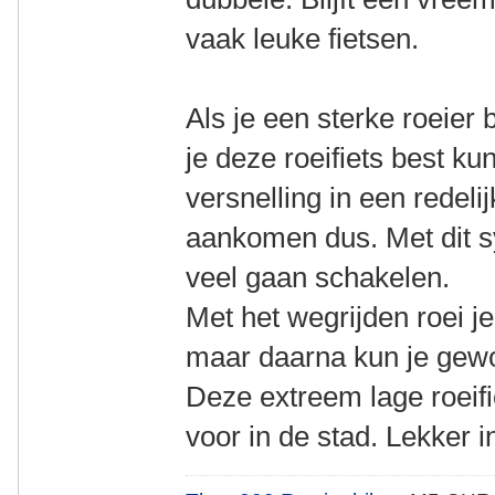
vaak leuke fietsen.
Als je een sterke roeier
je deze roeifiets best k
versnelling in een redeli
aankomen dus. Met dit sy
veel gaan schakelen.
Met het wegrijden roei j
maar daarna kun je gewo
Deze extreem lage roeifi
voor in de stad. Lekker i