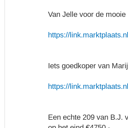
Van Jelle voor de mooie 
https://link.marktplaats
Iets goedkoper van Mari
https://link.marktplaats
Een echte 209 van B.J. 
op het eind €4750,-