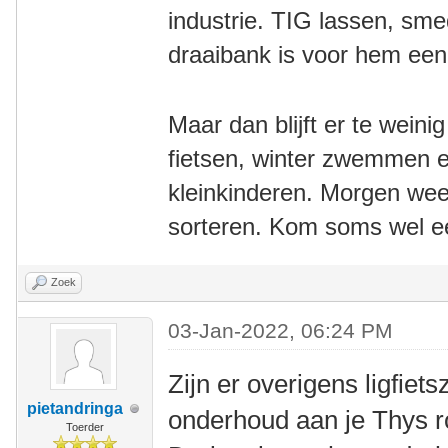
industrie. TIG lassen, sm
draaibank is voor hem een
Maar dan blijft er te weini
fietsen, winter zwemmen e
kleinkinderen. Morgen we
sorteren. Kom soms wel een
Zoek
03-Jan-2022, 06:24 PM
Zijn er overigens ligfie
pietandringa
onderhoud aan je Thys ro
Toerder