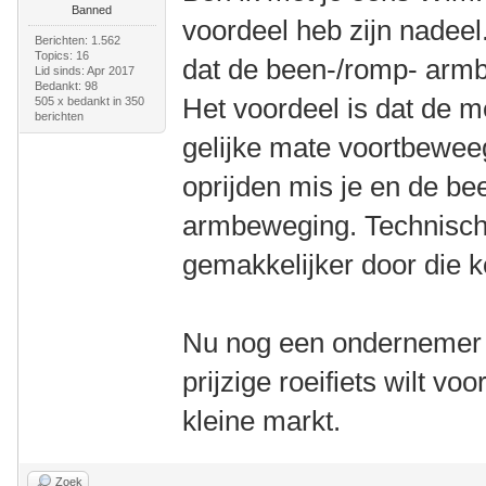
Banned
voordeel heb zijn nadeel
Berichten: 1.562
Topics: 16
dat de been-/romp- armb
Lid sinds: Apr 2017
Bedankt: 98
Het voordeel is dat de m
505 x bedankt in 350
berichten
gelijke mate voortbeweeg
oprijden mis je en de b
armbeweging. Technische 
gemakkelijker door die k
Nu nog een ondernemer d
prijzige roeifiets wilt vo
kleine markt.
Zoek