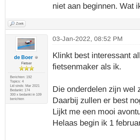
niet aan beginnen. Wat i
Zoek
03-Jan-2022, 08:52 PM
Klinkt best interessant a
de Boer
Fietser
fietsenmaker als ik.
Berichten: 192
Topics: 4
Lid sinds: Mar 2021
Die onderdelen zijn wel 
Bedankt: 174
300 x bedankt in 109
Daarbij zullen er best n
berichten
Lijkt me een mooi avontu
Helaas begin ik 1 februa