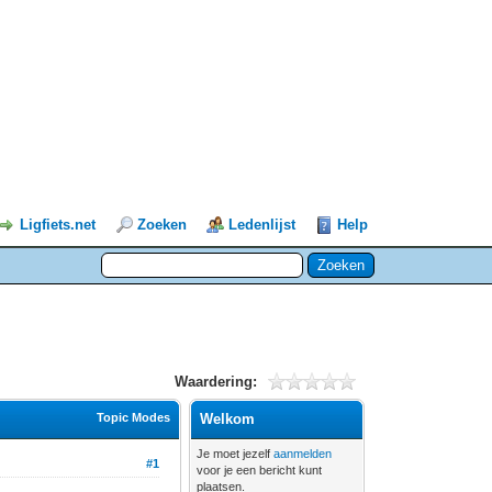
Ligfiets.net
Zoeken
Ledenlijst
Help
Waardering:
Topic Modes
Welkom
Je moet jezelf
aanmelden
#1
voor je een bericht kunt
plaatsen.