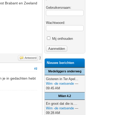
West Brabant en Zeeland
Gebruikersnaam:
Wachtwoord:
Mij onthouden
}
Antwoord
Nieuwe berichten
#2
Medeliggers onderweg
en je in gedachten hebt
Gisteren in Ter Apel...
Wim -de roetsende
—
09:45 AM
Milan 4.2
En groot dat die is....
Wim -de roetsende
—
09:28 AM