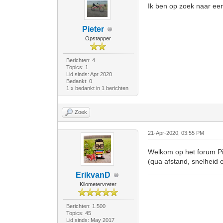
Ik ben op zoek naar een
Pieter
Opstapper
Berichten: 4
Topics: 1
Lid sinds: Apr 2020
Bedankt: 0
1 x bedankt in 1 berichten
Zoek
21-Apr-2020, 03:55 PM
Welkom op het forum Piet
(qua afstand, snelheid e
ErikvanD
Kilometervreter
Berichten: 1.500
Topics: 45
Lid sinds: May 2017