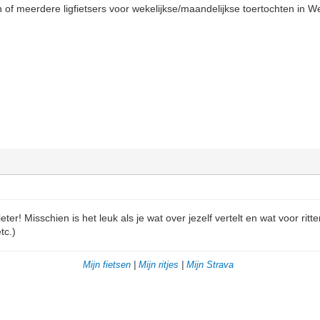
 of meerdere ligfietsers voor wekelijkse/maandelijkse toertochten in 
er! Misschien is het leuk als je wat over jezelf vertelt en wat voor ritt
tc.)
Mijn fietsen
|
Mijn ritjes
|
Mijn Strava