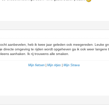
ntocht aanbevelen, heb ik twee jaar geleden ook meegereden. Leuke 
 je directe omgeving te rijden wordt opgeheven ga ik ook weer langere t
leens aanhaken. Ik rij trouwens alle smaken.
Mijn fietsen
|
Mijn ritjes
|
Mijn Strava