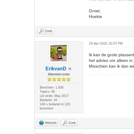
Groet,
Hoekie
Zoek
23-Apr-2020, 02:07 PM
Ik kan de grote plasse
het advies om alleen in
Misschien kan ik dan we
ErikvanD
Kilometervreter
Berichten: 1.500
Topics: 45
Lid sinds: May 2017
Bedankt: 16
140 x bedankt in 120
berichten
Website
Zoek