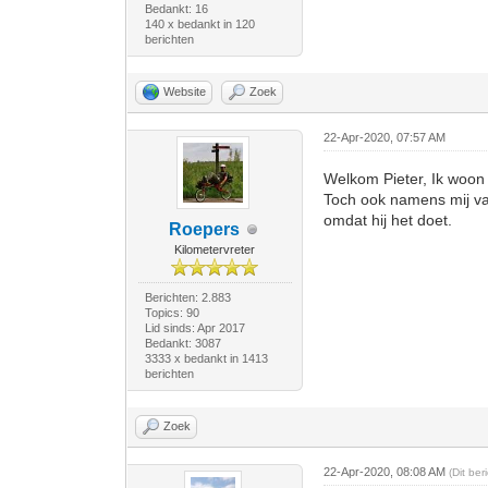
Bedankt: 16
140 x bedankt in 120
berichten
Website
Zoek
22-Apr-2020, 07:57 AM
Welkom Pieter, Ik woon 
Toch ook namens mij van
omdat hij het doet.
Roepers
Kilometervreter
Berichten: 2.883
Topics: 90
Lid sinds: Apr 2017
Bedankt: 3087
3333 x bedankt in 1413
berichten
Zoek
22-Apr-2020, 08:08 AM
(Dit be