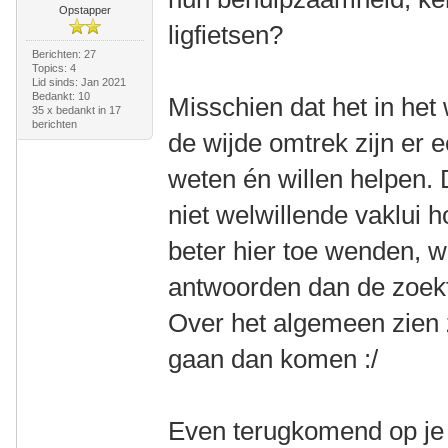
Opstapper
ligfietsen?
Berichten: 27
Topics: 4
Lid sinds: Jan 2021
Bedankt: 10
Misschien dat het in het 
35 x bedankt in 17
berichten
de wijde omtrek zijn er e
weten én willen helpen. D
niet welwillende vaklui h
beter hier toe wenden, w
antwoorden dan de zoekt
Over het algemeen zien z
gaan dan komen :/
Even terugkomend op je 