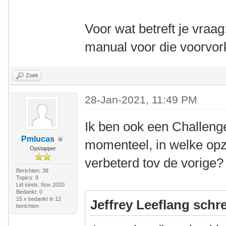
Voor wat betreft je vraa
manual voor die voorvork
Zoek
28-Jan-2021, 11:49 PM
Ik ben ook een Challeng
Pmlucas
momenteel, in welke opz
Opstapper
verbeterd tov de vorige?
Berichten: 38
Topics: 9
Lid sinds: Nov 2020
Bedankt: 0
15 x bedankt in 12
Jeffrey Leeflang schre
berichten