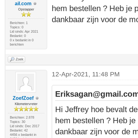
ail.com
hem bestellen ? Heb je 
Opstapper
dankbaar zijn voor de moe
Berichten: 1
Topics: 0
Lid sinds: Apr 2021
Bedankt: 0
0 x bedankt in 0
berichten
Zoek
12-Apr-2021, 11:48 PM
Eriksagan@gmail.com
ZoefZoef
Kilometervreter
Hi Jeffrey hoe bevalt d
Berichten: 2.878
hem bestellen ? Heb je
Topics: 30
Lid sinds: Dec 2017
dankbaar zijn voor de mo
Bedankt: 42
4456 x bedankt in