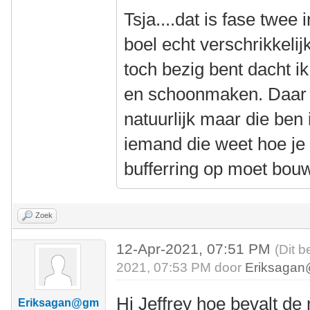
Tsja....dat is fase twee
boel echt verschrikkelij
toch bezig bent dacht ik
en schoonmaken. Daar h
natuurlijk maar die ben 
iemand die weet hoe je
bufferring op moet bou
Zoek
12-Apr-2021, 07:51 PM
(Dit b
2021, 07:53 PM door
Eriksagan
Hi Jeffrey hoe bevalt de
Eriksagan@gm