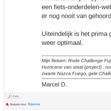
een fiets-onderdelen-web
er nog nooit van gehoord
Uiteindelijk is het prima
weer optimaal.
Mijn fietsen: Rode Challenge Fuji
Hurricane van staal (project) , r
zwarte Nazca Fuego, gele Chall
Marcel D.
Zoek
Bijwoner
Bedankt door: