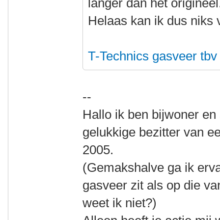
langer dan het origineel
Helaas kan ik dus niks v
T-Technics gasveer tbv
--
Hallo ik ben bijwoner e
gelukkige bezitter van e
2005.
(Gemakshalve ga ik ervan
gasveer zit als op die va
weet ik niet?)