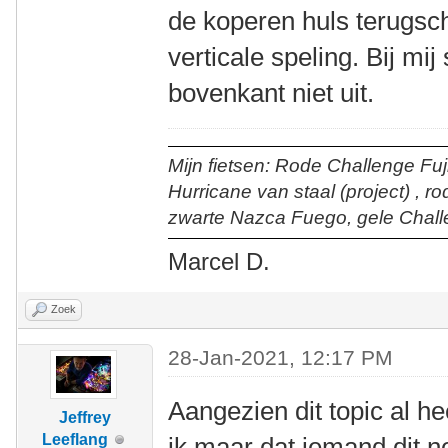
de koperen huls terugsch
verticale speling. Bij mij
bovenkant niet uit.
Mijn fietsen: Rode Challenge Fuji
Hurricane van staal (project) , r
zwarte Nazca Fuego, gele Chall
Marcel D.
Zoek
28-Jan-2021, 12:17 PM
Aangezien dit topic al he
Jeffrey
Leeflang
ik maar dat iemand dit n