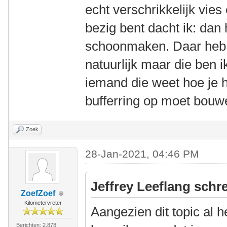
echt verschrikkelijk vies
bezig bent dacht ik: dan 
schoonmaken. Daar heb 
natuurlijk maar die ben i
iemand die weet hoe je 
bufferring op moet bouw
Zoek
28-Jan-2021, 04:46 PM
Jeffrey Leeflang schre
ZoefZoef
Kilometervreter
Aangezien dit topic al h
Berichten: 2.878