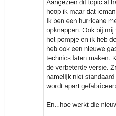
Aangezien dit topic al h
hoop ik maar dat ieman
Ik ben een hurricane me
opknappen. Ook bij mij
het pompje en ik heb de
heb ook een nieuwe gasv
technics laten maken. K
de verbeterde versie. 
namelijk niet standaard
wordt apart gefabriceer
En...hoe werkt die nie