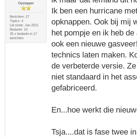
Opstapper
Ik ben een hurricane met
Berichten: 27
opknappen. Ook bij mij 
Topics: 4
Lid sinds: Jan 2021
Bedankt: 10
het pompje en ik heb de 
35 x bedankt in 17
berichten
ook een nieuwe gasveer! 
technics laten maken. Ko
de verbeterde versie. Z
niet standaard in het as
gefabriceerd.
En...hoe werkt die nieu
Tsja....dat is fase twee 