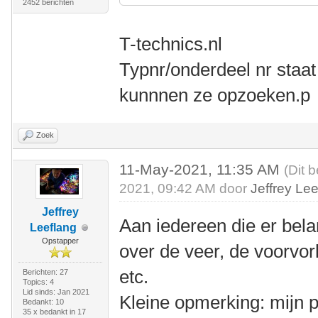
2452 berichten
T-technics.nl
Typnr/onderdeel nr staat
kunnnen ze opzoeken.p
Zoek
11-May-2021, 11:35 AM
(Dit 
2021, 09:42 AM door
Jeffrey Le
Jeffrey
Aan iedereen die er belan
Leeflang
Opstapper
over de veer, de voorvor
etc.
Berichten: 27
Topics: 4
Lid sinds: Jan 2021
Kleine opmerking: mijn p
Bedankt: 10
35 x bedankt in 17