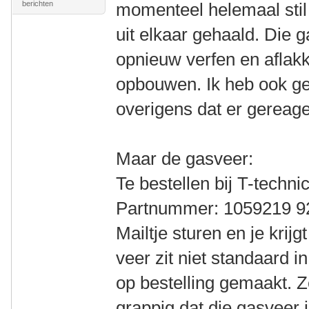
berichten
momenteel helemaal stil 
uit elkaar gehaald. Die 
opnieuw verfen en aflakk
opbouwen. Ik heb ook g
overigens dat er gereage
Maar de gasveer:
Te bestellen bij T-techni
Partnummer: 1059219 
Mailtje sturen en je krij
veer zit niet standaard i
op bestelling gemaakt. 
grappig dat die gasveer