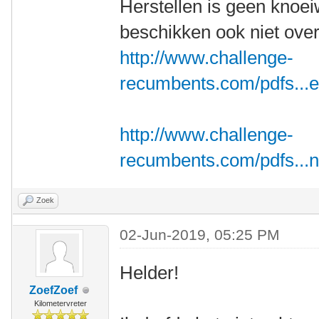
Herstellen is geen knoei
beschikken ook niet over
http://www.challenge-
recumbents.com/pdfs...e
http://www.challenge-
recumbents.com/pdfs...n
Zoek
02-Jun-2019, 05:25 PM
Helder!
ZoefZoef
Kilometervreter