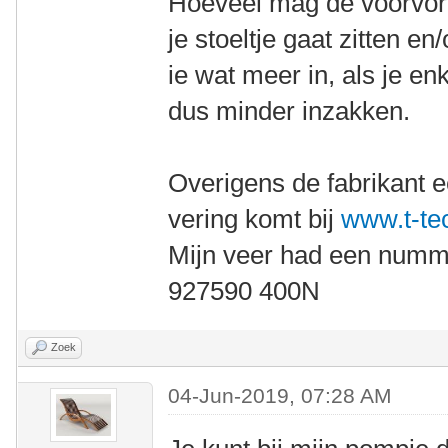
Hoeveel mag de voorvork 
je stoeltje gaat zitten e
ie wat meer in, als je enk
dus minder inzakken.
Overigens de fabrikant e
vering komt bij
www.t-tec
Mijn veer had een numm
927590 400N
Zoek
04-Jun-2019, 07:28 AM