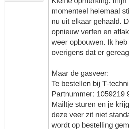
Kleine opmerking: mijn 
momenteel helemaal stil
nu uit elkaar gehaald. 
opnieuw verfen en aflak
weer opbouwen. Ik heb
overigens dat er gereag
Maar de gasveer:
Te bestellen bij T-techn
Partnummer: 1059219 
Mailtje sturen en je kri
deze veer zit niet stand
wordt op bestelling ge