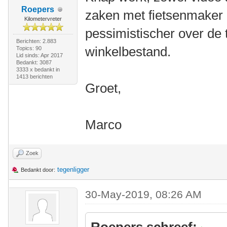
Roepers
zaken met fietsenmaker 
Kilometervreter
pessimistischer over de
Berichten: 2.883
winkelbestand.
Topics: 90
Lid sinds: Apr 2017
Bedankt: 3087
3333 x bedankt in
1413 berichten
Groet,
Marco
Zoek
tegenligger
Bedankt door:
30-May-2019, 08:26 AM