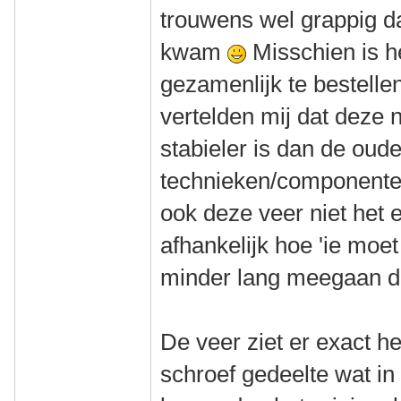
trouwens wel grappig da
kwam
Misschien is h
gezamenlijk te bestellen
vertelden mij dat deze 
stabieler is dan de oud
technieken/componenten.
ook deze veer niet het 
afhankelijk hoe 'ie moet
minder lang meegaan dan
De veer ziet er exact het
schroef gedeelte wat in