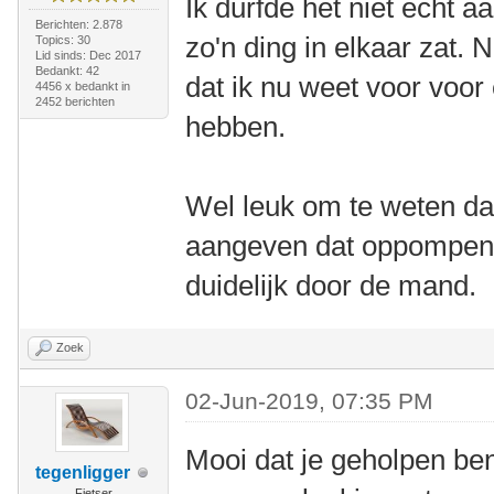
Ik durfde het niet echt 
Berichten: 2.878
zo'n ding in elkaar zat. N
Topics: 30
Lid sinds: Dec 2017
Bedankt: 42
dat ik nu weet voor voor
4456 x bedankt in
2452 berichten
hebben.
Wel leuk om te weten dat
aangeven dat oppompen n
duidelijk door de mand.
Zoek
02-Jun-2019, 07:35 PM
Mooi dat je geholpen ben
tegenligger
Fietser