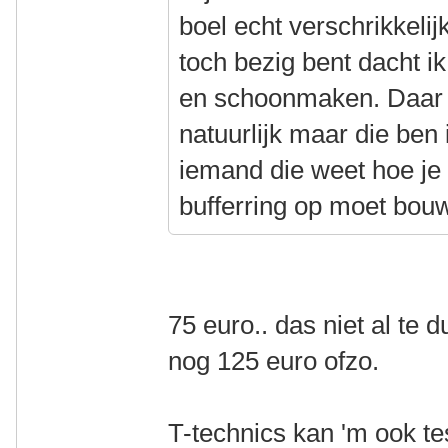
boel echt verschrikkelij
toch bezig bent dacht ik
en schoonmaken. Daar h
natuurlijk maar die ben 
iemand die weet hoe je
bufferring op moet bou
75 euro.. das niet al te d
nog 125 euro ofzo.
T-technics kan 'm ook t