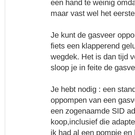
een hand te weinig omdat
maar vast wel het eerste
Je kunt de gasveer oppo
fiets een klapperend gel
wegdek. Het is dan tijd 
sloop je in feite de gasve
Je hebt nodig : een sta
oppompen van een gasvee
een zogenaamde SID adap
koop,inclusief die adapt
ik had al een pompje en 