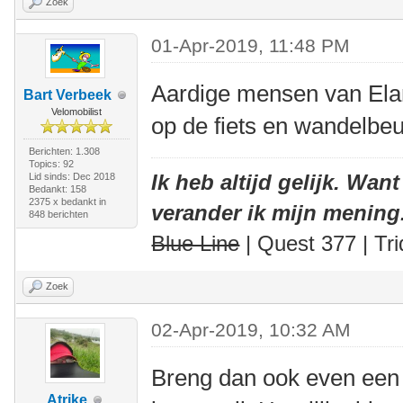
Zoek
01-Apr-2019, 11:48 PM
Aardige mensen van Ela
Bart Verbeek
Velomobilist
op de fiets en wandelbeu
Berichten: 1.308
Topics: 92
Ik heb altijd gelijk. Want
Lid sinds: Dec 2018
Bedankt: 158
2375 x bedankt in
verander ik mijn mening
848 berichten
Blue Line
| Quest 377 | Tri
Zoek
02-Apr-2019, 10:32 AM
Breng dan ook even een
Atrike