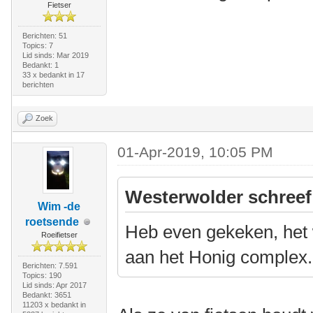
Fietser
Berichten: 51
Topics: 7
Lid sinds: Mar 2019
Bedankt: 1
33 x bedankt in 17
berichten
Zoek
01-Apr-2019, 10:05 PM
Westerwolder schreef
Wim -de
roetsende
Heb even gekeken, het
Roeifietser
aan het Honig complex.
Berichten: 7.591
Topics: 190
Lid sinds: Apr 2017
Bedankt: 3651
11203 x bedankt in