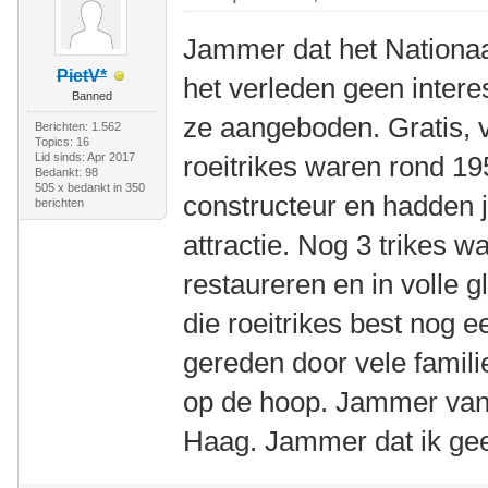
Jammer dat het Nationa
PietV*
het verleden geen interes
Banned
ze aangeboden. Gratis, v
Berichten: 1.562
Topics: 16
Lid sinds: Apr 2017
roeitrikes waren rond 1
Bedankt: 98
505 x bedankt in 350
constructeur en hadden 
berichten
attractie. Nog 3 trikes wa
restaureren en in volle gl
die roeitrikes best nog e
gereden door vele famili
op de hoop. Jammer van 
Haag. Jammer dat ik gee