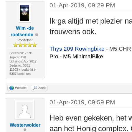
01-Apr-2019, 09:29 PM
Ik ga altijd met plezier 
Wim -de
trouwens ook.
roetsende
Roeifietser
Thys 209 Rowingbike
- M5 CHR
Berichten: 7.591
Pro - M5 MinimalBike
Topics: 190
Lid sinds: Apr 2017
Bedankt: 3651
11203 x bedankt in
5337 berichten
Website
Zoek
01-Apr-2019, 09:59 PM
Heb even gekeken, het 
Westerwolder
aan het Honig complex. 