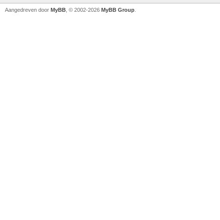
Aangedreven door
MyBB
, © 2002-2026
MyBB Group
.