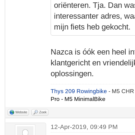
oriënteren. Tja. Dan w
interessanter adres, wa
mijn fiets heb gekocht.
Nazca is óók een heel in
klantgericht en vriendeli
oplossingen.
Thys 209 Rowingbike
- M5 CHR
Pro - M5 MinimalBike
Website
Zoek
12-Apr-2019, 09:49 PM