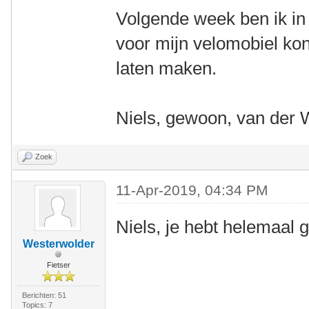
Volgende week ben ik in 
voor mijn velomobiel ko
laten maken.
Niels, gewoon, van der 
Zoek
11-Apr-2019, 04:34 PM
Niels, je hebt helemaal ge
Westerwolder
Fietser
Berichten: 51
Topics: 7