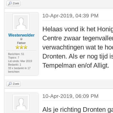
Zoek
10-Apr-2019, 04:39 PM
Helaas vond ik het Honi
Westerwolder
Centre zwaar tegenvalle
Fietser
verwachtingen wat te ho
Berichten: 51
Dronten. Als er nog tijd
Topics: 7
Lid sinds: Mar 2019
Tempelman en/of Alligt.
Bedankt: 1
33 x bedankt in 17
berichten
Zoek
10-Apr-2019, 06:09 PM
Als je richting Dronten ga