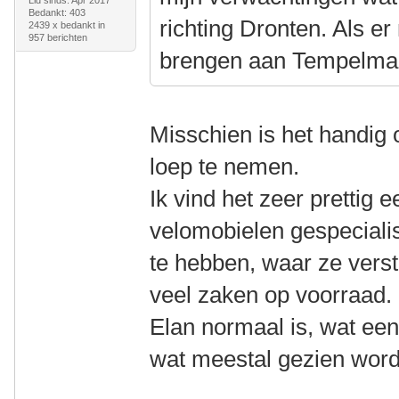
Lid sinds: Apr 2017
Bedankt: 403
richting Dronten. Als er
2439 x bedankt in
957 berichten
brengen aan Tempelman 
Misschien is het handig
loep te nemen.
Ik vind het zeer prettig e
velomobielen gespecialis
te hebben, waar ze vers
veel zaken op voorraad. I
Elan normaal is, wat een
wat meestal gezien wordt