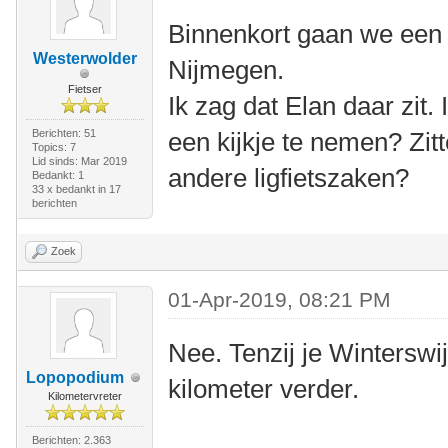
Binnenkort gaan we een 
Westerwolder
Nijmegen.
Fietser
Ik zag dat Elan daar zit
Berichten: 51
een kijkje te nemen? Zit
Topics: 7
Lid sinds: Mar 2019
andere ligfietszaken?
Bedankt: 1
33 x bedankt in 17
berichten
Zoek
01-Apr-2019, 08:21 PM
Nee. Tenzij je Winterswijk
Lopopodium
kilometer verder.
Kilometervreter
Berichten: 2.363