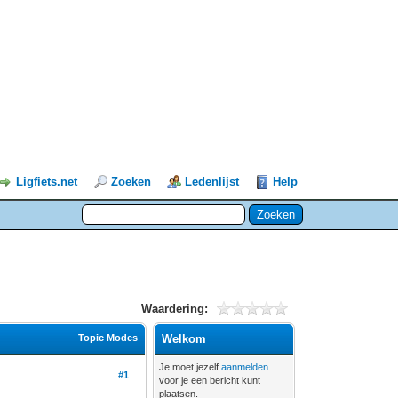
Ligfiets.net
Zoeken
Ledenlijst
Help
Waardering:
Topic Modes
Welkom
Je moet jezelf
aanmelden
#1
voor je een bericht kunt
plaatsen.