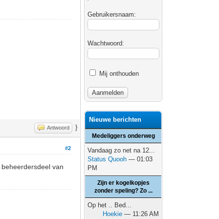
Gebruikersnaam:
Wachtwoord:
Mij onthouden
Nieuwe berichten
}
Antwoord
Medeliggers onderweg
#2
Vandaag zo net na 12...
Status Quooh
— 01:03
et beheerdersdeel van
PM
Zijn er kogelkopjes
zonder speling? Zo ...
Op het .. Bed...
Hoekie
— 11:26 AM