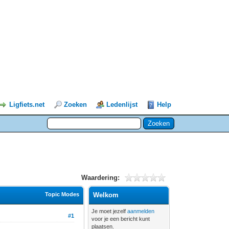
Ligfiets.net
Zoeken
Ledenlijst
Help
Waardering:
Topic Modes
Welkom
Je moet jezelf
aanmelden
#1
voor je een bericht kunt
plaatsen.