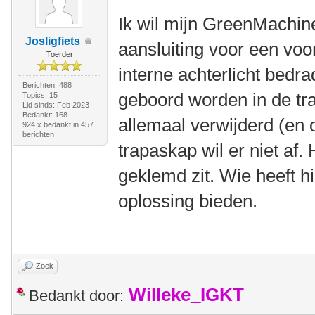
Ik wil mijn GreenMachin
Josligfiets
aansluiting voor een voor
Toerder
interne achterlicht bedr
Berichten: 488
geboord worden in de tr
Topics: 15
Lid sinds: Feb 2023
Bedankt: 168
allemaal verwijderd (en
924 x bedankt in 457
berichten
trapaskap wil er niet af. 
geklemd zit. Wie heeft h
oplossing bieden.
Zoek
Willeke_IGKT
Bedankt door: