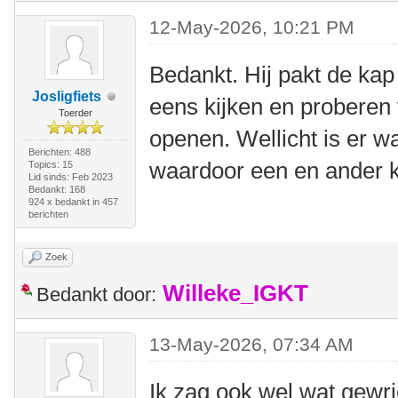
12-May-2026, 10:21 PM
Bedankt. Hij pakt de ka
Josligfiets
eens kijken en proberen 
Toerder
openen. Wellicht is er w
Berichten: 488
waardoor een en ander k
Topics: 15
Lid sinds: Feb 2023
Bedankt: 168
924 x bedankt in 457
berichten
Zoek
Willeke_IGKT
Bedankt door:
13-May-2026, 07:34 AM
Ik zag ook wel wat gewri