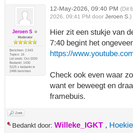
12-May-2026, 09:40 PM
(Dit 
2026, 09:41 PM door
Jeroen S
.)
Hier zit een stukje van 
Jeroen S
Moderator
7:40 begint het ongeveer
Berichten: 2.643
https://www.youtube.
Topics: 16
Lid sinds: Oct 2020
Bedankt: 1430
5225 x bedankt in
2486 berichten
Check ook even waar zo'
want er beweegt en draai
framebuis.
Zoek
Willeke_IGKT
,
Hoekie
Bedankt door: