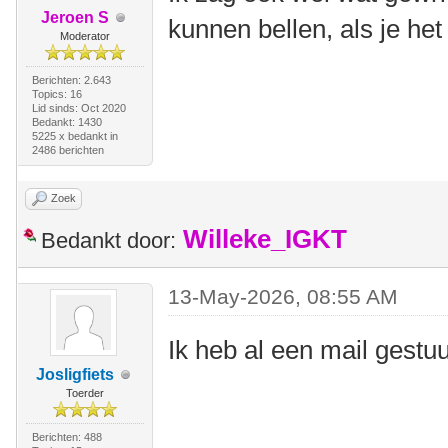
Jeroen S
kunnen bellen, als je het
Moderator
Berichten: 2.643
Topics: 16
Lid sinds: Oct 2020
Bedankt: 1430
5225 x bedankt in
2486 berichten
Zoek
Willeke_IGKT
Bedankt door:
13-May-2026, 08:55 AM
Ik heb al een mail gestu
Josligfiets
Toerder
Berichten: 488