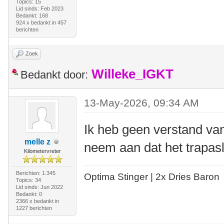
Topics: 15
Lid sinds: Feb 2023
Bedankt: 168
924 x bedankt in 457
berichten
Zoek
Willeke_IGKT
Bedankt door:
13-May-2026, 09:34 AM
Ik heb geen verstand v
melle z
neem aan dat het trapasl
Kilometervreter
Berichten: 1.345
Optima Stinger |
2x Dries Baron
Topics: 34
Lid sinds: Jun 2022
Bedankt: 0
2366 x bedankt in
1227 berichten