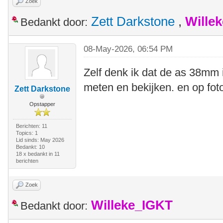
Zoek
Zett Darkstone
,
Wille
Bedankt door:
08-May-2026, 06:54 PM
Zelf denk ik dat de as 38mm 
meten en bekijken. en op fot
Zett Darkstone
Opstapper
Berichten: 11
Topics: 1
Lid sinds: May 2026
Bedankt: 10
18 x bedankt in 11
berichten
Zoek
Willeke_IGKT
Bedankt door: