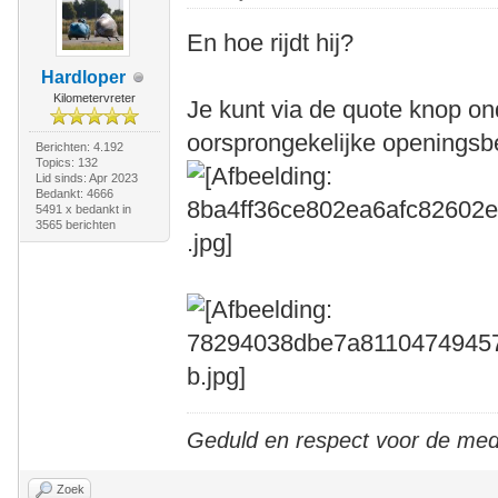
En hoe rijdt hij?
Hardloper
Kilometervreter
Je kunt via de quote knop on
oorsprongekelijke openingsbe
Berichten: 4.192
Topics: 132
Lid sinds: Apr 2023
Bedankt: 4666
5491 x bedankt in
3565 berichten
Geduld en respect voor de me
Zoek