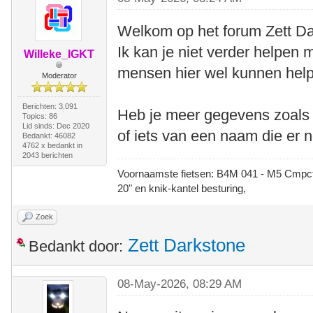
Welkom op het forum Zett Da
Ik kan je niet verder helpen
Willeke_IGKT
mensen hier wel kunnen hel
Moderator
Berichten: 3.091
Heb je meer gegevens zoals v
Topics: 86
Lid sinds: Dec 2020
of iets van een naam die er n
Bedankt: 46082
4762 x bedankt in
2043 berichten
Voornaamste fietsen: B4M 041 - M5 Cmpct -
20" en knik-kantel besturing,
Zoek
Zett Darkstone
Bedankt door:
08-May-2026, 08:29 AM