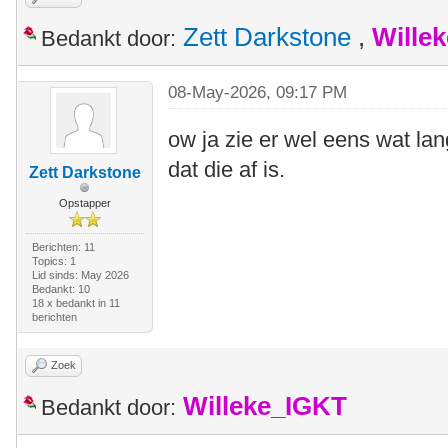
Zett Darkstone
,
Wille
Bedankt door:
08-May-2026, 09:17 PM
ow ja zie er wel eens wat lan
dat die af is.
Zett Darkstone
Opstapper
Berichten: 11
Topics: 1
Lid sinds: May 2026
Bedankt: 10
18 x bedankt in 11
berichten
Zoek
Willeke_IGKT
Bedankt door: