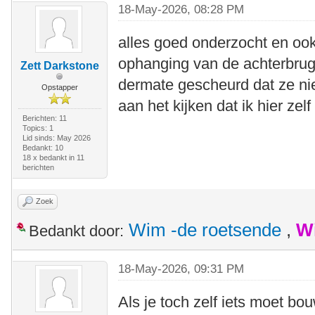
18-May-2026, 08:28 PM
alles goed onderzocht en ook
ophanging van de achterbrug 
Zett Darkstone
dermate gescheurd dat ze niet
Opstapper
aan het kijken dat ik hier zel
Berichten: 11
Topics: 1
Lid sinds: May 2026
Bedankt: 10
18 x bedankt in 11
berichten
Zoek
Wim -de roetsende
,
W
Bedankt door:
18-May-2026, 09:31 PM
Als je toch zelf iets moet b