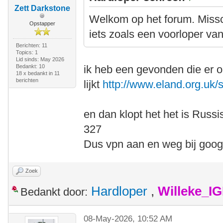
Zett Darkstone
Welkom op het forum. Missc
Opstapper
iets zoals een voorloper v
Berichten: 11
Topics: 1
Lid sinds: May 2026
Bedankt: 10
ik heb een gevonden die er 
18 x bedankt in 11
berichten
lijkt
http://www.eland.org.uk/
en dan klopt het het is Russi
327
Dus vpn aan en weg bij goog
Zoek
Hardloper
,
Willeke_I
Bedankt door:
08-May-2026, 10:52 AM