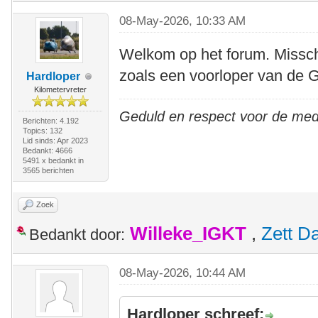
08-May-2026, 10:33 AM
Welkom op het forum. Misschi
zoals een voorloper van de
Hardloper
Kilometervreter
Geduld en respect voor de me
Berichten: 4.192
Topics: 132
Lid sinds: Apr 2023
Bedankt: 4666
5491 x bedankt in
3565 berichten
Zoek
Willeke_IGKT
,
Zett D
Bedankt door:
08-May-2026, 10:44 AM
Hardloper schreef: