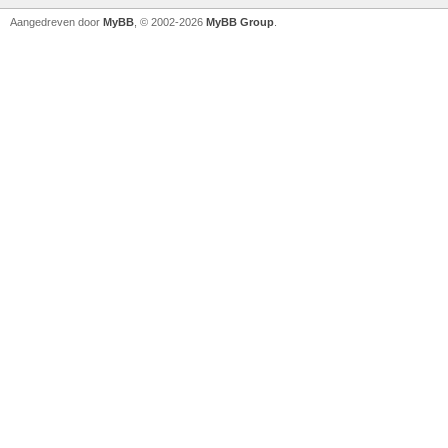
Aangedreven door
MyBB
, © 2002-2026
MyBB Group
.