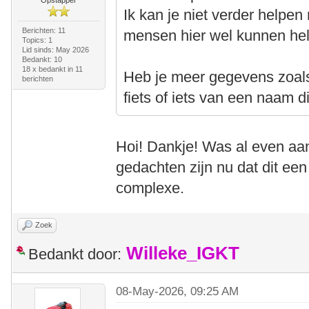
Opstapper
Ik kan je niet verder helpe
Berichten: 11
mensen hier wel kunnen he
Topics: 1
Lid sinds: May 2026
Bedankt: 10
18 x bedankt in 11
Heb je meer gegevens zoals 
berichten
fiets of iets van een naam d
Hoi! Dankje! Was al even aan
gedachten zijn nu dat dit ee
complexe.
Zoek
Willeke_IGKT
Bedankt door:
08-May-2026, 09:25 AM