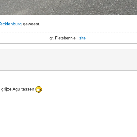
Tecklenburg
geweest.
gr. Fietsbennie
site
e grijze Agu tassen