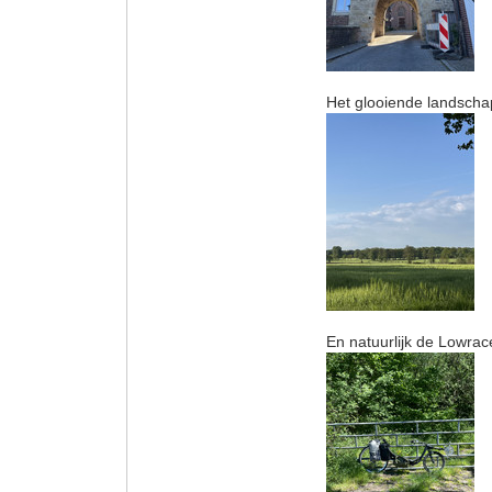
Het glooiende landschap
En natuurlijk de Lowrac