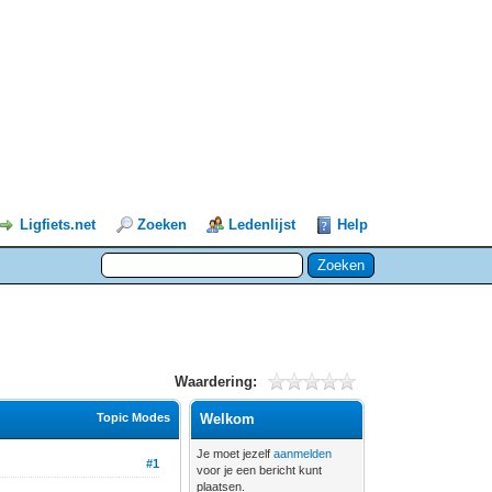
Ligfiets.net
Zoeken
Ledenlijst
Help
Waardering:
Topic Modes
Welkom
Je moet jezelf
aanmelden
#1
voor je een bericht kunt
plaatsen.