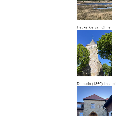
Het kerkje van Ohne
De oude (1360) kasteelp