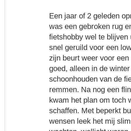
Een jaar of 2 geleden o
was een gebroken rug en
fietshobby wel te blijven
snel geruild voor een lo
zijn beurt weer voor een
goed, alleen in de winter
schoonhouden van de fiet
remmen. Na nog een flink
kwam het plan om toch w
schaffen. Met beperkt bu
wensen leek het mij slim