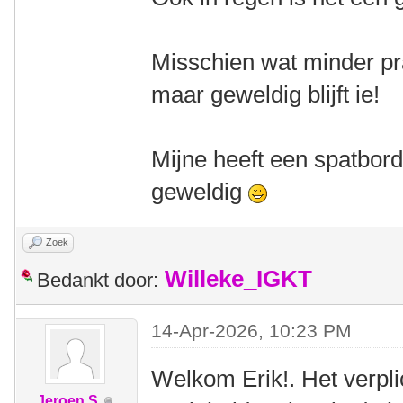
Misschien wat minder pra
maar geweldig blijft ie!
Mijne heeft een spatbord
geweldig
Zoek
Willeke_IGKT
Bedankt door:
14-Apr-2026, 10:23 PM
Welkom Erik!. Het verpl
Jeroen S