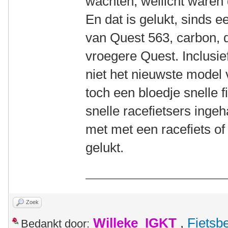
wachten, wellicht waren 
En dat is gelukt, sinds 
van Quest 563, carbon, d
vroegere Quest. Inclusie
niet het nieuwste model 
toch een bloedje snelle 
snelle racefietsers inge
met met een racefiets of 
gelukt.
Zoek
Willeke_IGKT
,
Fietsb
Bedankt door: