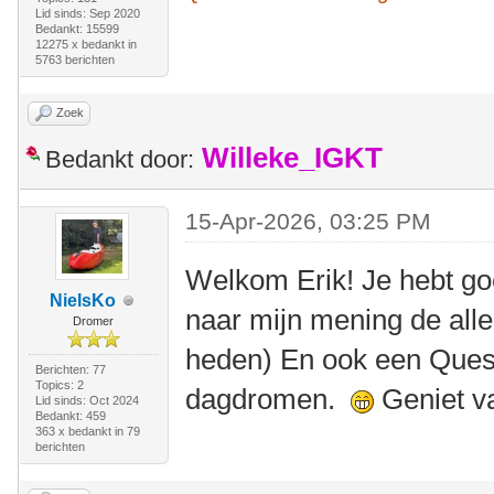
Lid sinds: Sep 2020
Bedankt: 15599
12275 x bedankt in
5763 berichten
Zoek
Willeke_IGKT
Bedankt door:
15-Apr-2026, 03:25 PM
Welkom Erik! Je hebt go
NielsKo
naar mijn mening de alle
Dromer
heden) En ook een Quest
Berichten: 77
Topics: 2
dagdromen.
Geniet v
Lid sinds: Oct 2024
Bedankt: 459
363 x bedankt in 79
berichten