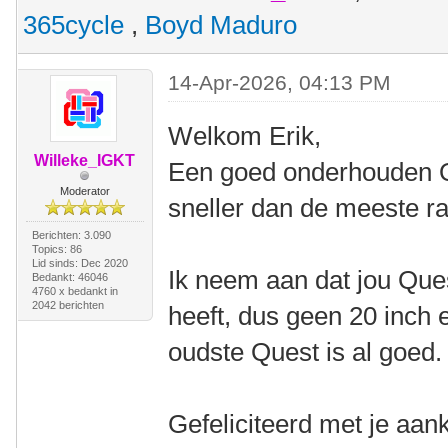
365cycle
,
Boyd Maduro
14-Apr-2026, 04:13 PM
Welkom Erik,
Willeke_IGKT
Een goed onderhouden Q
Moderator
sneller dan de meeste ra
Berichten: 3.090
Topics: 86
Lid sinds: Dec 2020
Ik neem aan dat jou Que
Bedankt: 46046
4760 x bedankt in
2042 berichten
heeft, dus geen 20 inch 
oudste Quest is al goed.
Gefeliciteerd met je aank