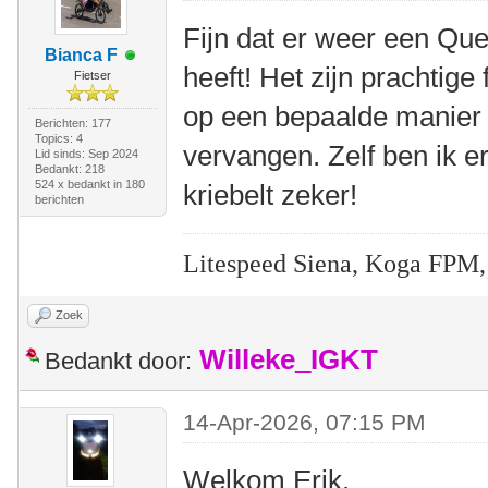
Fijn dat er weer een Qu
Bianca F
heeft! Het zijn prachtige
Fietser
op een bepaalde manier
Berichten: 177
Topics: 4
vervangen. Zelf ben ik e
Lid sinds: Sep 2024
Bedankt: 218
524 x bedankt in 180
kriebelt zeker!
berichten
Litespeed Siena, Koga FPM,
Zoek
Willeke_IGKT
Bedankt door:
14-Apr-2026, 07:15 PM
Welkom Erik.