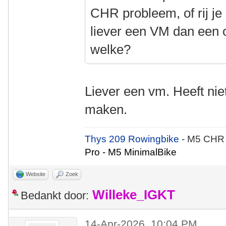
CHR probleem, of rij je
liever een VM dan een 
welke?
Liever een vm. Heeft nie
maken.
Thys 209 Rowingbike
- M5 CHR
Pro - M5 MinimalBike
Website
Zoek
Willeke_IGKT
Bedankt door:
14-Apr-2026, 10:04 PM