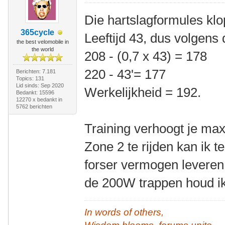
Die hartslagformules klo
365cycle
Leeftijd 43, dus volgens
the best velomobile in
the world
208 - (0,7 x 43) = 178
220 - 43'= 177
Berichten: 7.181
Topics: 131
Lid sinds: Sep 2020
Werkelijkheid = 192.
Bedankt: 15596
12270 x bedankt in
5762 berichten
Training verhoogt je ma
Zone 2 te rijden kan ik 
forser vermogen leveren
de 200W trappen houd ik
In words of others,