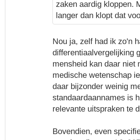
zaken aardig kloppen. M
langer dan klopt dat vo
Nou ja, zelf had ik zo'n 
differentiaalvergelijkin
mensheid kan daar niet 
medische wetenschap iet
daar bijzonder weinig m
standaardaannames is he
relevante uitspraken te 
Bovendien, even specifi