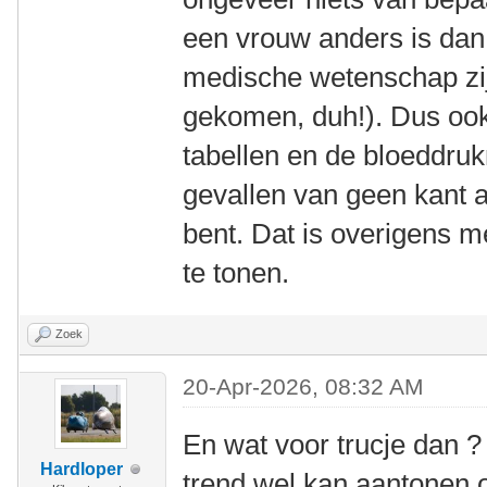
een vrouw anders is dan
medische wetenschap zij
gekomen, duh!). Dus oo
tabellen en de bloeddruk
gevallen van geen kant a
bent. Dat is overigens m
te tonen.
Zoek
20-Apr-2026, 08:32 AM
En wat voor trucje dan ?
Hardloper
trend wel kan aantonen 