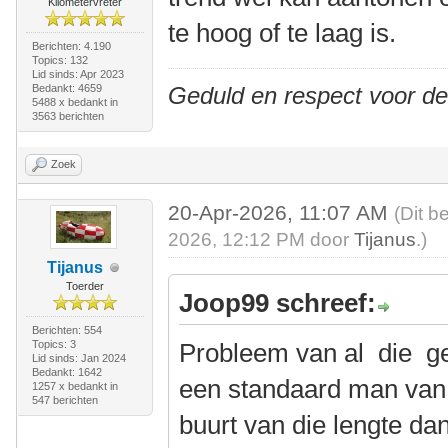
Kilometervreter
te hoog of te laag is.
Berichten: 4.190
Topics: 132
Lid sinds: Apr 2023
Bedankt: 4659
Geduld en respect voor d
5488 x bedankt in
3563 berichten
Zoek
20-Apr-2026, 11:07 AM
(Dit b
2026, 12:12 PM door
Tijanus
.)
Tijanus
Toerder
Joop99 schreef:
Berichten: 554
Topics: 3
Probleem van al die get
Lid sinds: Jan 2024
Bedankt: 1642
een standaard man van 1
1257 x bedankt in
547 berichten
buurt van die lengte dan