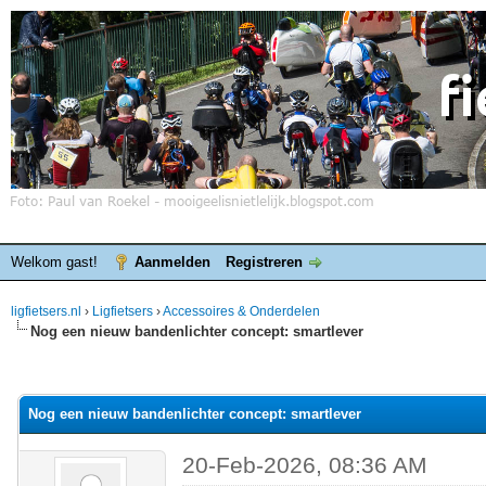
Welkom gast!
Aanmelden
Registreren
ligfietsers.nl
›
Ligfietsers
›
Accessoires & Onderdelen
Nog een nieuw bandenlichter concept: smartlever
elde waardering is 0
Nog een nieuw bandenlichter concept: smartlever
20-Feb-2026, 08:36 AM