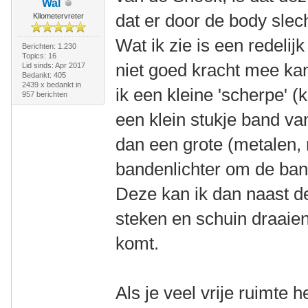
Wal
dat er door de body slech
Kilometervreter
Wat ik zie is een redeli
Berichten: 1.230
Topics: 16
niet goed kracht mee kan
Lid sinds: Apr 2017
Bedankt: 405
2439 x bedankt in
ik een kleine 'scherpe' (
957 berichten
een klein stukje band van
dan een grote (metalen,
bandenlichter om de band
Deze kan ik dan naast de
steken en schuin draaien
komt.
Als je veel vrije ruimte h