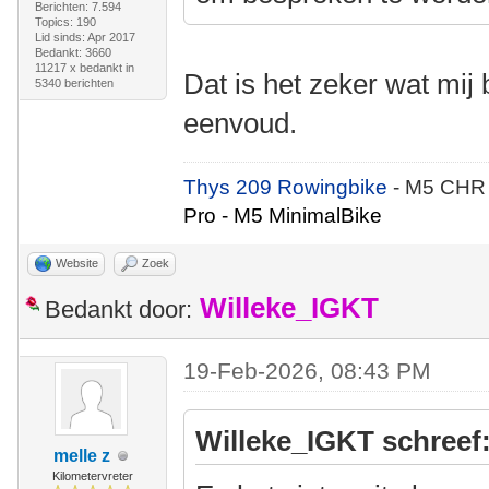
Berichten: 7.594
Topics: 190
Lid sinds: Apr 2017
Bedankt: 3660
11217 x bedankt in
Dat is het zeker wat mij b
5340 berichten
eenvoud.
Thys 209 Rowingbike
- M5 CHR
Pro - M5 MinimalBike
Website
Zoek
Willeke_IGKT
Bedankt door:
19-Feb-2026, 08:43 PM
Willeke_IGKT schreef
melle z
Kilometervreter