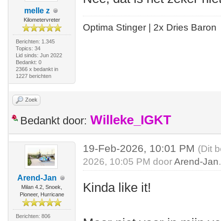
melle z
Kilometervreter
Optima Stinger |
2x Dries Baron
Berichten: 1.345
Topics: 34
Lid sinds: Jun 2022
Bedankt: 0
2366 x bedankt in
1227 berichten
Zoek
Willeke_IGKT
Bedankt door:
19-Feb-2026, 10:01 PM
(Dit 
2026, 10:05 PM door
Arend-Jan
Arend-Jan
Kinda like it!
Milan 4.2, Snoek,
Pioneer, Hurricane
Berichten: 806