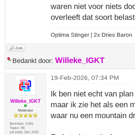
waren niet voor niets do
overleeft dat soort belast
Optima Stinger |
2x Dries Baron
Zoek
Willeke_IGKT
Bedankt door:
19-Feb-2026, 07:34 PM
Ik ben niet echt van pla
Willeke_IGKT
maar ik zie het als een 
Moderator
waar nu een mountain dr
Berichten: 3.091
Topics: 86
Lid sinds: Dec 2020