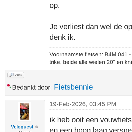
op.
Je verliest dan wel de op
denk ik.
Voornaamste fietsen: B4M 041 -
trike, beide alle wielen 20" en kn
Zoek
Fietsbennie
Bedankt door:
19-Feb-2026, 03:45 PM
ik heb ooit een vouwfiet
Veloquest
en een hoog laag versnell