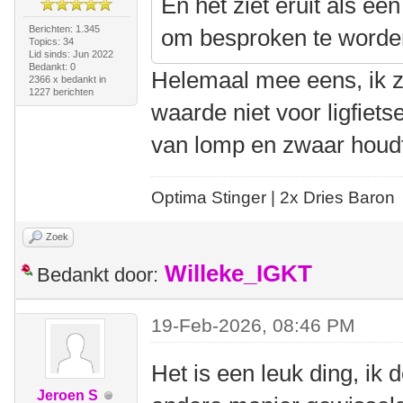
En het ziet eruit als ee
Berichten: 1.345
om besproken te worde
Topics: 34
Lid sinds: Jun 2022
Bedankt: 0
Helemaal mee eens, ik z
2366 x bedankt in
1227 berichten
waarde niet voor ligfiets
van lomp en zwaar houdt
Optima Stinger |
2x Dries Baron
Zoek
Willeke_IGKT
Bedankt door:
19-Feb-2026, 08:46 PM
Het is een leuk ding, ik 
Jeroen S