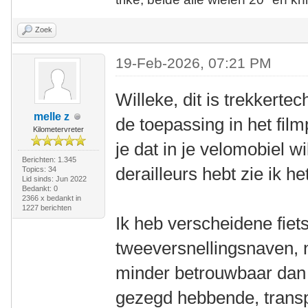
Zoek
19-Feb-2026, 07:21 PM
Willeke, dit is trekkerte
melle z
de toepassing in het film
Kilometervreter
je dat in je velomobiel wi
Berichten: 1.345
derailleurs hebt zie ik h
Topics: 34
Lid sinds: Jun 2022
Bedankt: 0
2366 x bedankt in
1227 berichten
Ik heb verscheidene fie
tweeversnellingsnaven, na
minder betrouwbaar dan
gezegd hebbende, transp