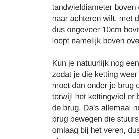
tandwieldiameter boven 
naar achteren wilt, met d
dus ongeveer 10cm bove
loopt namelijk boven ove
Kun je natuurlijk nog een
zodat je die ketting wee
moet dan onder je brug d
terwijl het kettingwiel er
de brug. Da's allemaal n
brug bewegen die stuur
omlaag bij het veren, du