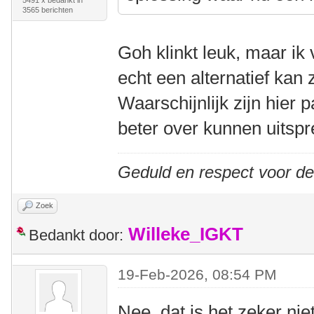
5491 x bedankt in
3565 berichten
Goh klinkt leuk, maar ik 
echt een alternatief kan 
Waarschijnlijk zijn hier
beter over kunnen uitspr
Geduld en respect voor d
Zoek
Willeke_IGKT
Bedankt door:
19-Feb-2026, 08:54 PM
Nee, dat is het zeker niet