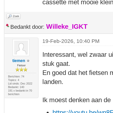
cassette met mooie klein
Zoek
Willeke_IGKT
Bedankt door:
19-Feb-2026, 10:40 PM
Interessant, wel zwaar ui
tiemen
stuk gaat.
Fietser
En goed dat het fietsen
Berichten: 74
landen.
Topics: 4
Lid sinds: Dec 2022
Bedankt: 140
191 x bedankt in 70
berichten
Ik moest denken aan de F
https://youtu.be/