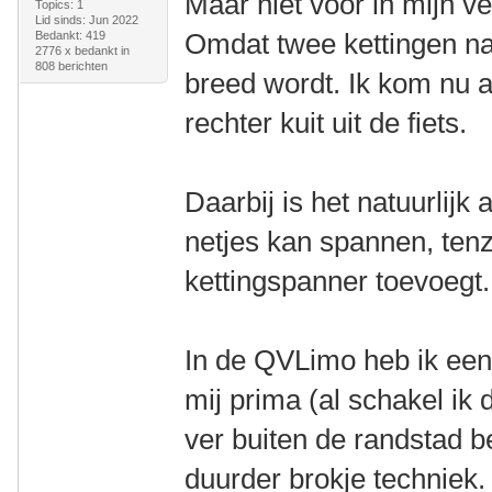
Maar niet voor in mijn v
Topics: 1
Lid sinds: Jun 2022
Omdat twee kettingen na
Bedankt: 419
2776 x bedankt in
808 berichten
breed wordt. Ik kom nu al
rechter kuit uit de fiets.
Daarbij is het natuurlijk
netjes kan spannen, tenz
kettingspanner toevoegt.
In de QVLimo heb ik een
mij prima (al schakel ik di
ver buiten de randstad b
duurder brokje techniek.