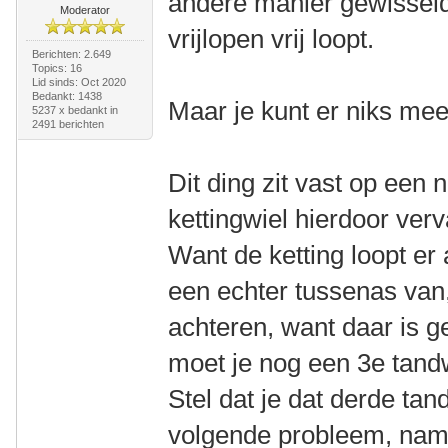
andere manier gewisseld
Moderator
vrijlopen vrij loopt.
Berichten: 2.649
Topics: 16
Lid sinds: Oct 2020
Bedankt: 1438
Maar je kunt er niks mee
5237 x bedankt in
2491 berichten
Dit ding zit vast op een n
kettingwiel hierdoor ver
Want de ketting loopt er
een echter tussenas van,
achteren, want daar is g
moet je nog een 3e tandw
Stel dat je dat derde tan
volgende probleem, namel