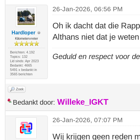
26-Jan-2026, 06:56 PM
Oh ik dacht dat die Rapp
Hardloper
Althans niet dat je weten
Kilometervreter
Berichten: 4.192
Geduld en respect voor d
Topics: 132
Lid sinds: Apr 2023
Bedankt: 4665
5491 x bedankt in
3565 berichten
Zoek
Willeke_IGKT
Bedankt door:
26-Jan-2026, 07:07 PM
Wij krijgen geen reden 