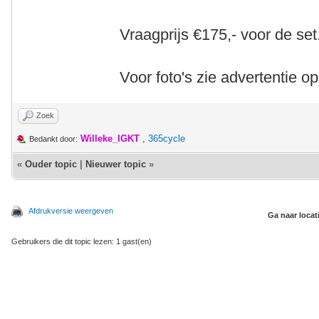
Vraagprijs €175,- voor de set
Voor foto's zie advertentie op
Zoek
Willeke_IGKT
,
365cycle
Bedankt door:
«
Ouder topic
|
Nieuwer topic
»
Afdrukversie weergeven
Ga naar locat
Gebruikers die dit topic lezen: 1 gast(en)