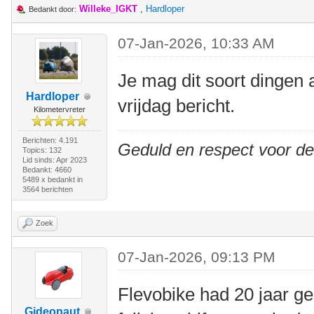
Willeke_IGKT
,
Hardloper
Bedankt door:
07-Jan-2026, 10:33 AM
Je mag dit soort dingen 
Hardloper
vrijdag bericht.
Kilometervreter
Berichten: 4.191
Geduld en respect voor d
Topics: 132
Lid sinds: Apr 2023
Bedankt: 4660
5489 x bedankt in
3564 berichten
Zoek
07-Jan-2026, 09:13 PM
Flevobike had 20 jaar g
Gideonaut