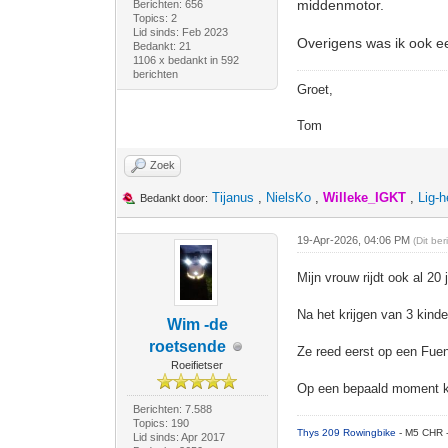
middenmotor.
Berichten: 656
Topics: 2
Lid sinds: Feb 2023
Overigens was ik ook ee
Bedankt: 21
1106 x bedankt in 592
berichten
Groet,
Tom
Zoek
Tijanus
,
NielsKo
,
Willeke_IGKT
,
Lig-
Bedankt door:
19-Apr-2026, 04:06 PM
(Dit be
Mijn vrouw rijdt ook al 20
Na het krijgen van 3 kinde
Wim -de
roetsende
Ze reed eerst op een Fue
Roeifietser
Op een bepaald moment kre
Berichten: 7.588
Topics: 190
Thys 209 Rowingbike
- M5 CHR 
Lid sinds: Apr 2017