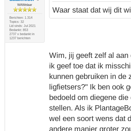
WAWelaar
Waar staat dat wij dit w
Berichten: 1.314
Topics: 32
Lid sinds: Jul 2021
Bedankt: 853
2737 x bedankt in
1237 berichten
Wim, jij geeft zelf al aan
ik geef toe dat ik misschi
kunnen gebruiken in de 
ligfietsers?" Ik ben ook 
bedoeld om diegene die d
stellen. Als ik PlantageB
wel een soort wens dat de
andere manier groter z