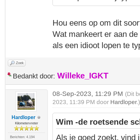
Hou eens op om dit soor
Wat mankeert er aan de
als een idioot lopen te t
Zoek
Willeke_IGKT
Bedankt door:
08-Sep-2023, 11:29 PM
(Dit 
2023, 11:39 PM door
Hardloper
.
Hardloper
Wim -de roetsende sc
Kilometervreter
Als je goed zoekt, vind 
Berichten: 4.194