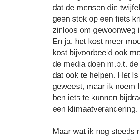
dat de mensen die twijfe
geen stok op een fiets kr
zinloos om gewoonweg in 
En ja, het kost meer moe
kost bijvoorbeeld ook me
de media doen m.b.t. de 
dat ook te helpen. Het i
geweest, maar ik noem het
ben iets te kunnen bijd
een klimaatverandering.
Maar wat ik nog steeds n