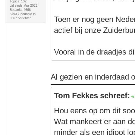
Topics: 132
Lid sinds: Apr 2023
Bedankt: 4666
5493 x bedankt in
Toen er nog geen Nede
3567 berichten
actief bij onze Zuiderb
Vooral in de draadjes d
Al gezien en inderdaad o
Tom Fekkes schreef:
Hou eens op om dit soo
Wat mankeert er aan d
minder als een idioot l