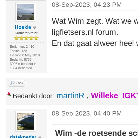
08-Sep-2023, 04:23 PM
Wat Wim zegt. Wat we we
Hoekie
ligfietsers.nl forum.
Kilometervreter
En dat gaat alweer heel 
Berichten: 2.410
Topics: 138
Lid sinds: May 2018
Bedankt: 8788
3996 x bedankt in
1854 berichten
Zoek
martinR
,
Willeke_IGK
Bedankt door:
08-Sep-2023, 04:40 PM
Wim -de roetsende sc
datakneder