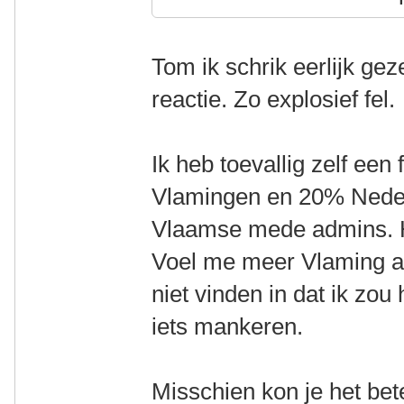
Tom ik schrik eerlijk gez
reactie. Zo explosief fel.
Ik heb toevallig zelf ee
Vlamingen en 20% Neder
Vlaamse mede admins. H
Voel me meer Vlaming al
niet vinden in dat ik zo
iets mankeren.
Misschien kon je het bete