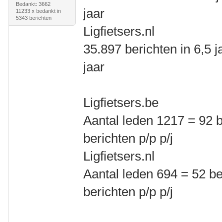
Bedankt: 3662
jaar
11233 x bedankt in
5343 berichten
Ligfietsers.nl
35.897 berichten in 6,5 
jaar
Ligfietsers.be
Aantal leden 1217 = 92 b
berichten p/p p/j
Ligfietsers.nl
Aantal leden 694 = 52 be
berichten p/p p/j