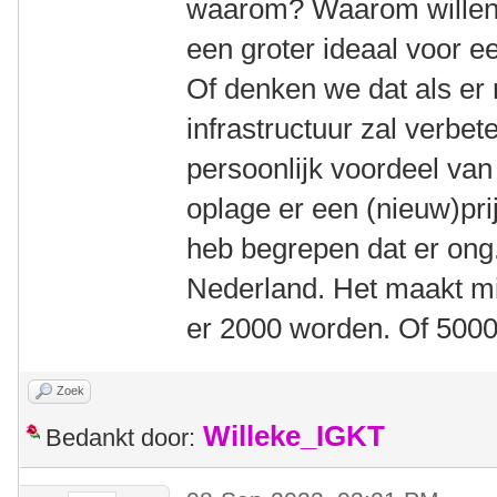
waarom? Waarom willen w
een groter ideaal voor 
Of denken we dat als e
infrastructuur zal verbe
persoonlijk voordeel van
oplage er een (nieuw)pri
heb begrepen dat er ong.
Nederland. Het maakt mij 
er 2000 worden. Of 5000
Zoek
Willeke_IGKT
Bedankt door: