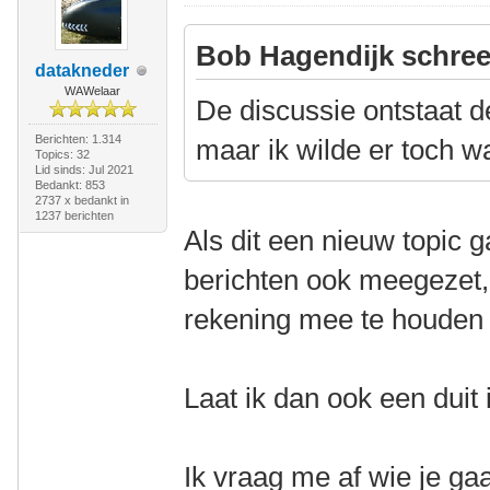
Bob Hagendijk schree
datakneder
WAWelaar
De discussie ontstaat de
Berichten: 1.314
maar ik wilde er toch w
Topics: 32
Lid sinds: Jul 2021
Bedankt: 853
2737 x bedankt in
1237 berichten
Als dit een nieuw topic
berichten ook meegezet, 
rekening mee te houden 
Laat ik dan ook een duit 
Ik vraag me af wie je gaa