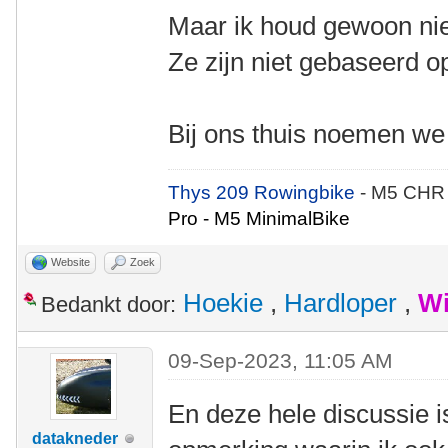
Maar ik houd gewoon niet
Ze zijn niet gebaseerd op
Bij ons thuis noemen we
Thys 209 Rowingbike
- M5 CHR
Pro - M5 MinimalBike
Website
Zoek
Hoekie
,
Hardloper
,
Wi
Bedankt door:
09-Sep-2023, 11:05 AM
En deze hele discussie 
datakneder