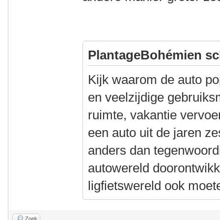
PlantageBohémien sc
Kijk waarom de auto po
en veelzijdige gebruik
ruimte, vakantie vervoe
een auto uit de jaren z
anders dan tegenwoordig
autowereld doorontwikke
ligfietswereld ook moet
Zoek