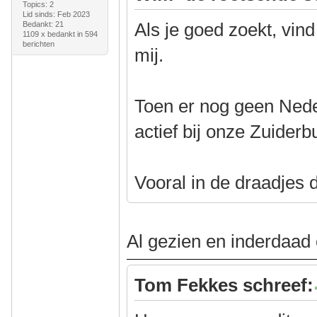
Topics: 2
Lid sinds: Feb 2023
Als je goed zoekt, vind
Bedankt: 21
1109 x bedankt in 594
berichten
mij.
Toen er nog geen Ned
actief bij onze Zuider
Vooral in de draadjes 
Al gezien en inderdaad 
Tom Fekkes schreef: