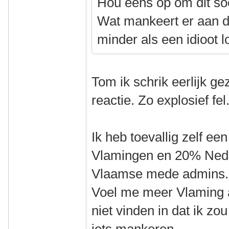
Hou eens op om dit so
Wat mankeert er aan 
minder als een idioot 
Tom ik schrik eerlijk ge
reactie. Zo explosief fel
Ik heb toevallig zelf e
Vlamingen en 20% Nede
Vlaamse mede admins. 
Voel me meer Vlaming a
niet vinden in dat ik z