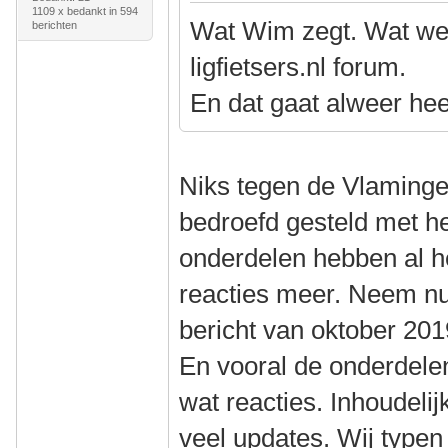
1109 x bedankt in 594
Wat Wim zegt. Wat we 
berichten
ligfietsers.nl forum.
En dat gaat alweer hee
Niks tegen de Vlaminge
bedroefd gesteld met 
onderdelen hebben al h
reacties meer. Neem nu
bericht van oktober 20
En vooral de onderdele
wat reacties. Inhoudeli
veel updates. Wij typen