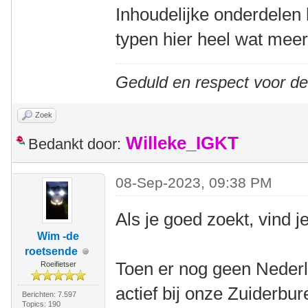
Inhoudelijke onderdelen 
typen hier heel wat meer
Geduld en respect voor d
Zoek
Willeke_IGKT
Bedankt door:
08-Sep-2023, 09:38 PM
Als je goed zoekt, vind j
Wim -de
roetsende
Toen er nog geen Neder
Roeifietser
actief bij onze Zuiderbu
Berichten: 7.597
Topics: 190