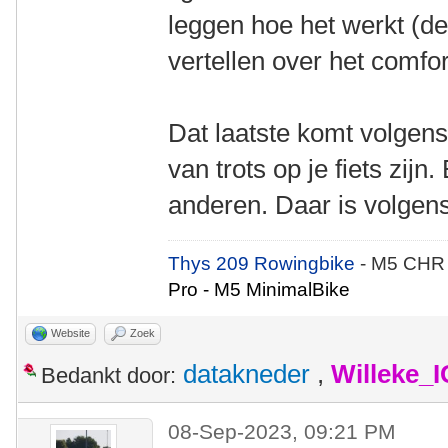
leggen hoe het werkt (den
vertellen over het comfor
Dat laatste komt volgens 
van trots op je fiets zijn
anderen. Daar is volgens
Thys 209 Rowingbike
- M5 CHR
Pro - M5 MinimalBike
Website
Zoek
datakneder
,
Willeke_
Bedankt door:
08-Sep-2023, 09:21 PM