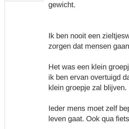
gewicht.
Ik ben nooit een zieltje
zorgen dat mensen gaan 
Het was een klein groepj
ik ben ervan overtuigd d
klein groepje zal blijven.
Ieder mens moet zelf bep
leven gaat. Ook qua fiet