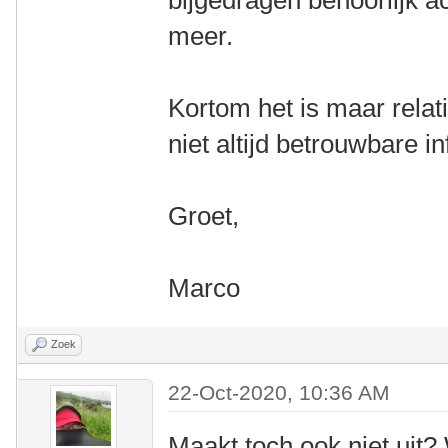
bijgedragen behoorlijk ac
meer.
Kortom het is maar relati
niet altijd betrouwbare i
Groet,
Marco
Zoek
22-Oct-2020, 10:36 AM
Maakt toch ook niet uit?