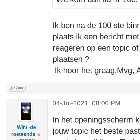
Ik ben na de 100 ste b
plaats ik een bericht met
reageren op een topic of 
plaatsen ?
Ik hoor het graag.Mvg, 
Zoek
04-Jul-2021, 08:00 PM
In het openingsscherm k
Wim -de
jouw topic het beste past
roetsende