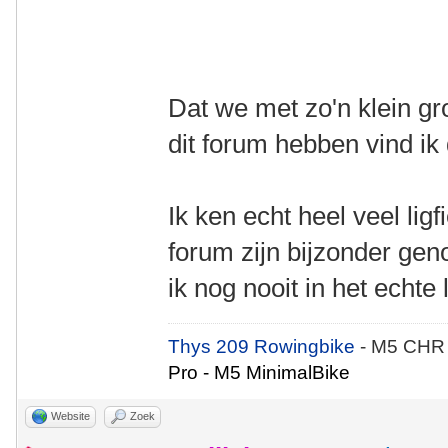
Dat we met zo'n klein gr
dit forum hebben vind ik
Ik ken echt heel veel ligf
forum zijn bijzonder geno
ik nog nooit in het echte
Thys 209 Rowingbike
- M5 CHR
Pro - M5 MinimalBike
Website
Zoek