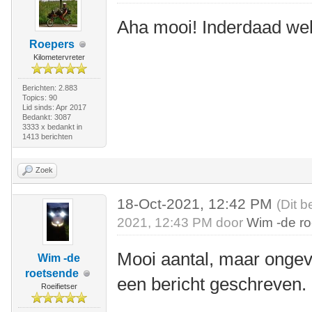
Aha mooi! Inderdaad we
Roepers
Kilometervreter
Berichten: 2.883
Topics: 90
Lid sinds: Apr 2017
Bedankt: 3087
3333 x bedankt in
1413 berichten
Zoek
18-Oct-2021, 12:42 PM
(Dit b
2021, 12:43 PM door
Wim -de r
Mooi aantal, maar ongeve
Wim -de
roetsende
een bericht geschreven.
Roeifietser