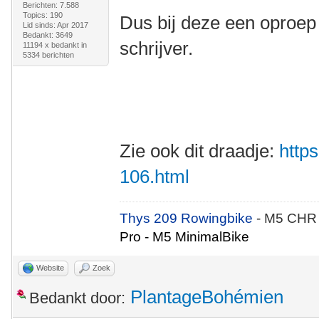
Berichten: 7.588
Topics: 190
Dus bij deze een oproep
Lid sinds: Apr 2017
Bedankt: 3649
schrijver.
11194 x bedankt in
5334 berichten
Zie ook dit draadje:
https
106.html
Thys 209 Rowingbike
- M5 CHR
Pro - M5 MinimalBike
Website
Zoek
PlantageBohémien
Bedankt door: