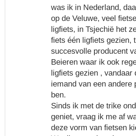
was ik in Nederland, da
op de Veluwe, veel fiet
ligfiets, in Tsjechië het z
fiets één ligfiets gezien,
succesvolle producent va
Beieren waar ik ook rege
ligfiets gezien , vandaar
iemand van een andere 
ben.
Sinds ik met de trike on
geniet, vraag ik me af 
deze vorm van fietsen k