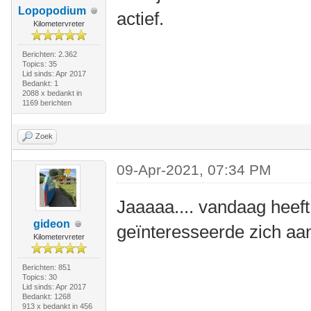
Lopopodium
actief.
Kilometervreter
Berichten: 2.362
Topics: 35
Lid sinds: Apr 2017
Bedankt: 1
2088 x bedankt in
1169 berichten
Zoek
09-Apr-2021, 07:34 PM
Jaaaaa.... vandaag heeft d
gideon
geïnteresseerde zich a
Kilometervreter
Berichten: 851
Topics: 30
Lid sinds: Apr 2017
Bedankt: 1268
913 x bedankt in 456