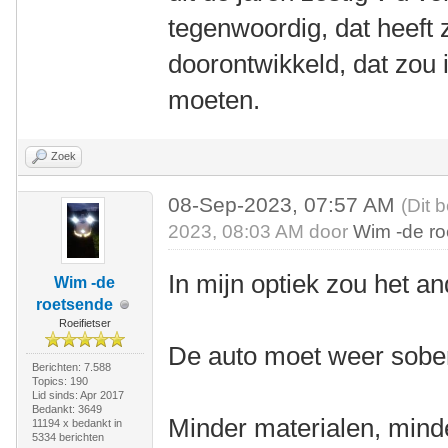
tegenwoordig, dat heeft 
doorontwikkeld, dat zou i
moeten.
Zoek
08-Sep-2023, 07:57 AM
(Dit 
2023, 08:03 AM door
Wim -de r
In mijn optiek zou het 
Wim -de
roetsende
Roeifietser
De auto moet weer sobe
Berichten: 7.588
Topics: 190
Lid sinds: Apr 2017
Bedankt: 3649
Minder materialen, minde
11194 x bedankt in
5334 berichten