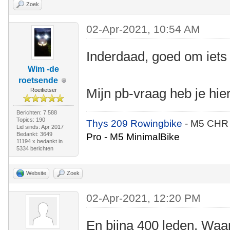
Zoek
02-Apr-2021, 10:54 AM
Inderdaad, goed om iets 
Wim -de
roetsende
Mijn pb-vraag heb je hi
Roeifietser
Berichten: 7.588
Topics: 190
Thys 209 Rowingbike
- M5 CHR
Lid sinds: Apr 2017
Bedankt: 3649
Pro - M5 MinimalBike
11194 x bedankt in
5334 berichten
Website
Zoek
02-Apr-2021, 12:20 PM
En bijna 400 leden. Waar