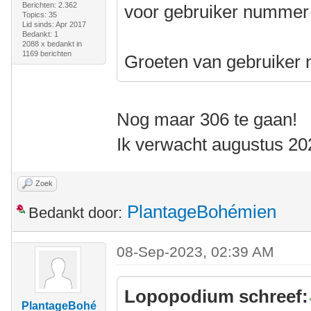
Berichten: 2.362
voor gebruiker nummer 1
Topics: 35
Lid sinds: Apr 2017
Bedankt: 1
2088 x bedankt in
1169 berichten
Groeten van gebruiker
Nog maar 306 te gaan!
Ik verwacht augustus 20
Zoek
PlantageBohémien
Bedankt door:
08-Sep-2023, 02:39 AM
Lopopodium schreef:
PlantageBohé