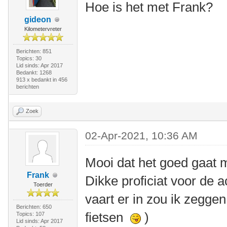
Hoe is het met Frank?
gideon
Kilometervreter
Berichten: 851
Topics: 30
Lid sinds: Apr 2017
Bedankt: 1268
913 x bedankt in 456
berichten
Zoek
02-Apr-2021, 10:36 AM
Mooi dat het goed gaat 
Frank
Dikke proficiat voor de 
Toerder
vaart er in zou ik zeggen
Berichten: 650
fietsen
)
Topics: 107
Lid sinds: Apr 2017