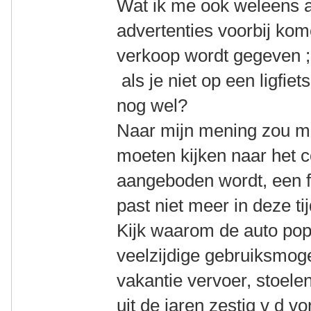
Wat ik me ook weleens a
advertenties voorbij kom
verkoop wordt gegeven ;
als je niet op een ligfiet
nog wel?
Naar mijn mening zou men
moeten kijken naar het c
aangeboden wordt, een fi
past niet meer in deze tij
Kijk waarom de auto pop
veelzijdige gebruiksmog
vakantie vervoer, stoele
uit de jaren zestig v d 