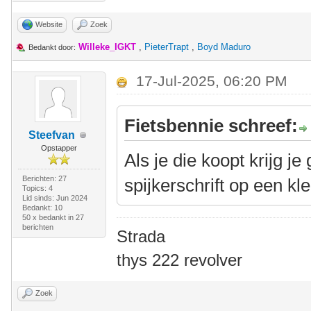
Website
Zoek
Willeke_IGKT
,
PieterTrapt
,
Boyd Maduro
Bedankt door:
17-Jul-2025, 06:20 PM
Fietsbennie schreef:
Steefvan
Opstapper
Als je die koopt krijg je
Berichten: 27
spijkerschrift op een klei
Topics: 4
Lid sinds: Jun 2024
Bedankt: 10
50 x bedankt in 27
berichten
Strada
thys 222 revolver
Zoek