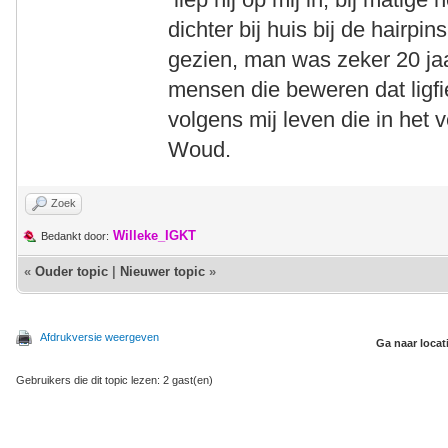
dichter bij huis bij de hairp
gezien, man was zeker 20 jaar
mensen die beweren dat ligfi
volgens mij leven die in het 
Woud.
Zoek
Willeke_IGKT
Bedankt door:
«
Ouder topic
|
Nieuwer topic
»
Afdrukversie weergeven
Ga naar locat
Gebruikers die dit topic lezen: 2 gast(en)