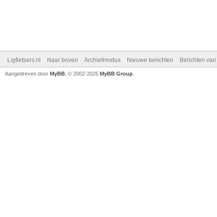
Ligfietsers.nl
Naar boven
Archiefmodus
Nieuwe berichten
Berichten va
Aangedreven door
MyBB
, © 2002-2026
MyBB Group
.