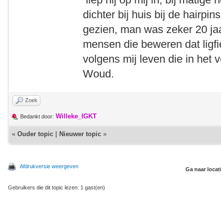
dichter bij huis bij de hairp
gezien, man was zeker 20 jaar
mensen die beweren dat ligfi
volgens mij leven die in het 
Woud.
Zoek
Willeke_IGKT
Bedankt door:
«
Ouder topic
|
Nieuwer topic
»
Afdrukversie weergeven
Ga naar locat
Gebruikers die dit topic lezen: 1 gast(en)