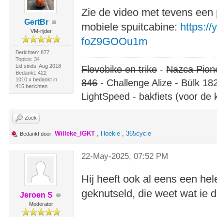
Zie de video met tevens een 
GertBr
mobiele spuitcabine:
https:/
VM-rijder
foZ9GOOu1m
Berichten: 877
Topics: 34
Lid sinds: Aug 2018
Flevobike en trike
-
Nazca Pion
Bedankt: 422
1010 x bedankt in
846
- Challenge Alize - Bülk 18
415 berichten
LightSpeed - bakfiets (voor de 
Zoek
Willeke_IGKT
,
Hoekie
,
365cycle
Bedankt door:
22-May-2025, 07:52 PM
Hij heeft ook al eens een hel
geknutseld, die weet wat ie d
Jeroen S
Moderator