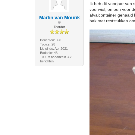
Ik heb dit voorjaar van
voorwiel, en een voor d
afvalcontainer gehaald
Martin van Mourik
bak met reststukken om
Toerder
Berichten: 390
Topics: 28
Lid sinds: Apr 2021
Bedankt: 43
1096 x bedankt in 368
berichten