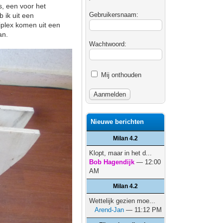
s, een voor het
Gebruikersnaam:
 ik uit een
iplex komen uit een
an.
Wachtwoord:
Mij onthouden
Nieuwe berichten
Milan 4.2
Klopt, maar in het d...
Bob Hagendijk
— 12:00
AM
Milan 4.2
Wettelijk gezien moe...
Arend-Jan
— 11:12 PM