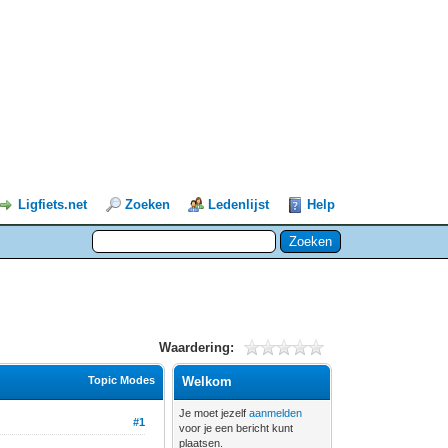
Ligfiets.net
Zoeken
Ledenlijst
Help
Waardering:
Topic Modes
Welkom
Je moet jezelf
aanmelden
#1
voor je een bericht kunt
plaatsen.