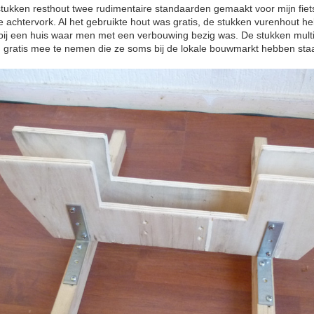
 stukken resthout twee rudimentaire standaarden gemaakt voor mijn fiet
e achtervork. Al het gebruikte hout was gratis, de stukken vurenhout heb
 bij een huis waar men met een verbouwing bezig was. De stukken mult
 gratis mee te nemen die ze soms bij de lokale bouwmarkt hebben sta