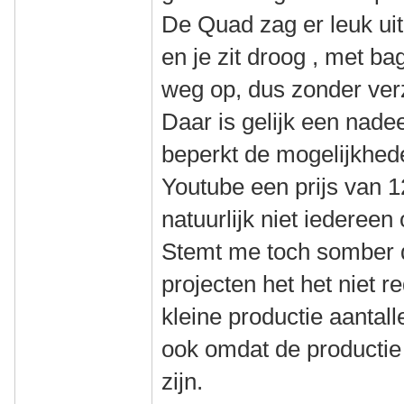
De Quad zag er leuk uit
en je zit droog , met ba
weg op, dus zonder verz
Daar is gelijk een nadee
beperkt de mogelijkhede
Youtube een prijs van 1
natuurlijk niet iedereen
Stemt me toch somber da
projecten het het niet r
kleine productie aantal
ook omdat de producti
zijn.