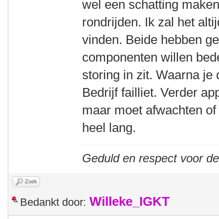
wel een schatting maken 
rondrijden. Ik zal het al
vinden. Beide hebben ge
componenten willen bed
storing in zit. Waarna je
Bedrijf failliet. Verder a
maar moet afwachten of je 
heel lang.
Geduld en respect voor d
Zoek
Willeke_IGKT
Bedankt door: