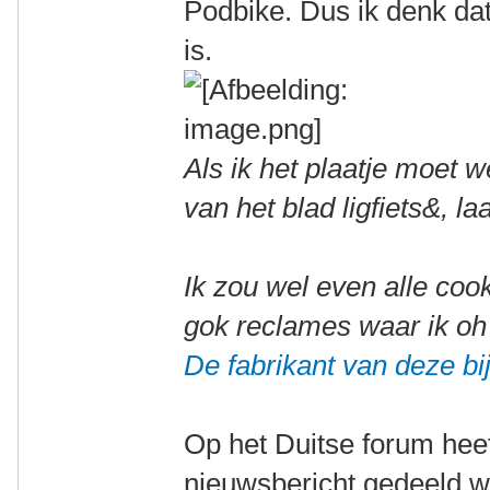
Podbike. Dus ik denk dat
is.
Als ik het plaatje moet 
van het blad ligfiets&, l
Ik zou wel even alle cook
gok reclames waar ik oh
De fabrikant van deze bij
Op het Duitse forum heef
nieuwsbericht gedeeld w