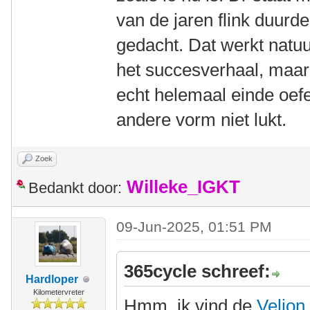
van de jaren flink duurd
gedacht. Dat werkt natuu
het succesverhaal, maar 
echt helemaal einde oefe
andere vorm niet lukt.
Zoek
Willeke_IGKT
Bedankt door:
09-Jun-2025, 01:51 PM
365cycle schreef:
Hardloper
Kilometervreter
Hmm, ik vind de
Velion