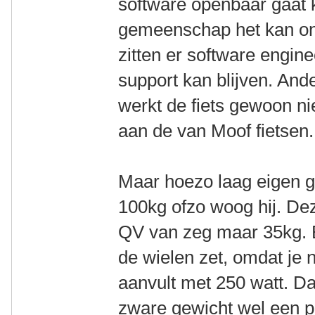
software openbaar gaat
gemeenschap het kan on
zitten er software engine
support kan blijven. Ande
werkt de fiets gewoon n
aan de van Moof fietsen.
Maar hoezo laag eigen 
100kg ofzo woog hij. Deze
QV van zeg maar 35kg. E
de wielen zet, omdat je 
aanvult met 250 watt. D
zware gewicht wel een po