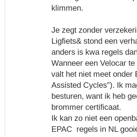
klimmen.
Je zegt zonder verzekeri
Ligfiets& stond een verh
anders is kwa regels da
Wanneer een Velocar te z
valt het niet meet onder
Assisted Cycles”). Ik ma
besturen, want ik heb ge
brommer certificaat.
Ik kan zo niet een open
EPAC regels in NL gooie