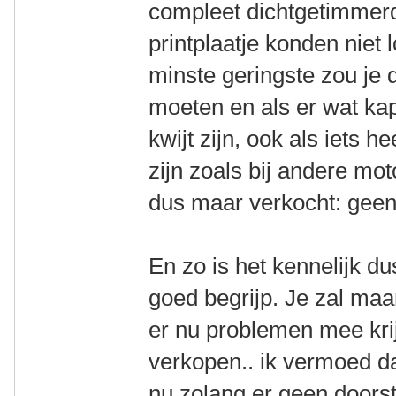
compleet dichtgetimmer
printplaatje konden niet 
minste geringste zou je 
moeten en als er wat kap
kwijt zijn, ook als iets h
zijn zoals bij andere mot
dus maar verkocht: geen 
En zo is het kennelijk du
goed begrijp. Je zal maa
er nu problemen mee krij
verkopen.. ik vermoed da
nu zolang er geen doorst