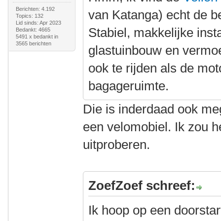
Berichten: 4.192
van Katanga) echt de b
Topics: 132
Lid sinds: Apr 2023
Stabiel, makkelijke insta
Bedankt: 4665
5491 x bedankt in
3565 berichten
glastuinbouw en vermoe
ook te rijden als de mot
bagageruimte.
Die is inderdaad ook me
een velomobiel. Ik zou h
uitproberen.
ZoefZoef schreef:
Ik hoop op een doorstart