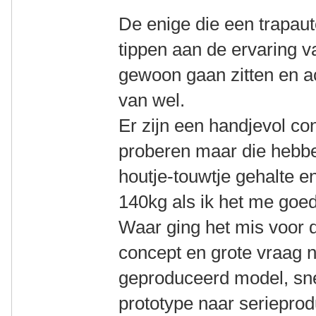
De enige die een trapau
tippen aan de ervaring v
gewoon gaan zitten en a
van wel.
Er zijn een handjevol con
proberen maar die hebbe
houtje-touwtje gehalte e
140kg als ik het me goed
Waar ging het mis voor 
concept en grote vraag n
geproduceerd model, sne
prototype naar serieprod