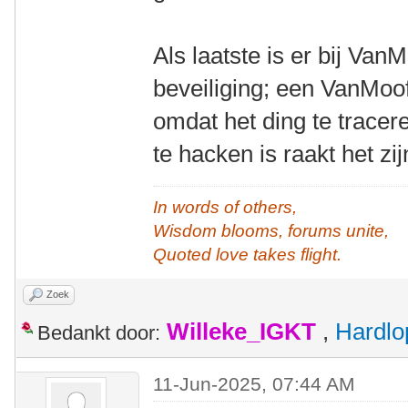
Als laatste is er bij Va
beveiliging; een VanMoof
omdat het ding te tracere
te hacken is raakt het zi
In words of others,
Wisdom blooms, forums unite,
Quoted love takes flight.
Zoek
Willeke_IGKT
,
Hardlo
Bedankt door:
11-Jun-2025, 07:44 AM