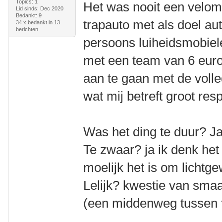
Topics: 1
Het was nooit een velom
Lid sinds: Dec 2020
Bedankt: 9
trapauto met als doel aut
34 x bedankt in 13
berichten
persoons luiheidsmobiele
met een team van 6 euro
aan te gaan met de volle
wat mij betreft groot res
Was het ding te duur? J
Te zwaar? ja ik denk het
moelijk het is om lichtg
Lelijk? kwestie van sma
(een middenweg tussen fu