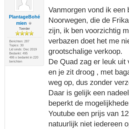
Vanmorgen vond ik een b
PlantageBohé
Noorwegen, die de Frikar
mien
zijn, ik ben voorzichtig 
Toerder
verbazen doet het me nie
Berichten: 287
Topics: 30
grootschalige verkoop.
Lid sinds: Dec 2019
Bedankt: 495
486 x bedankt in 220
De Quad zag er leuk uit 
berichten
en je zit droog , met bag
weg op, dus zonder verze
Daar is gelijk een nadeel
beperkt de mogelijkheden
Youtube een prijs van 12
natuurlijk niet iedereen 