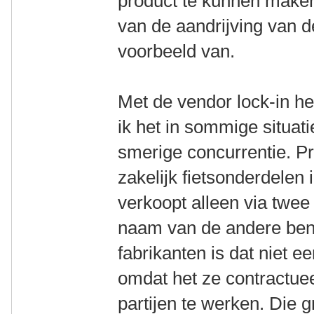
product te kunnen maken.
van de aandrijving van 
voorbeeld van.
Met de vendor lock-in he
ik het in sommige situati
smerige concurrentie. P
zakelijk fietsonderdelen
verkoopt alleen via twee
naam van de andere ben 
fabrikanten is dat niet e
omdat het ze contractuee
partijen te werken. Die g