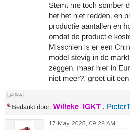
Stemt me toch somber dat
het het niet redden, en bl
productie aantallen en h
omdat de productie kost
Misschien is er een Chine
model stevig in de markt
zeggen, maar hier in Eu
niet meer?, groet uit 
Zoek
Willeke_IGKT
,
Pieter
Bedankt door:
17-May-2025, 09:28 AM