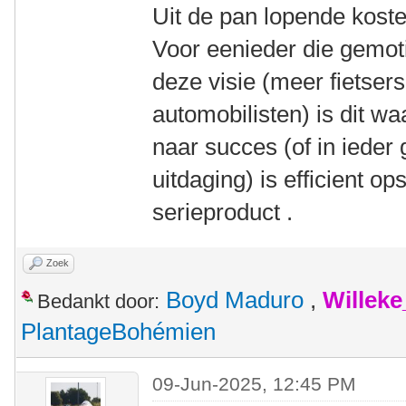
Uit de pan lopende koste
Voor eenieder die gemoti
deze visie (meer fietser
automobilisten) is dit wa
naar succes (of in ieder
uitdaging) is efficient o
serieproduct .
Zoek
Boyd Maduro
,
Willek
Bedankt door:
PlantageBohémien
09-Jun-2025, 12:45 PM