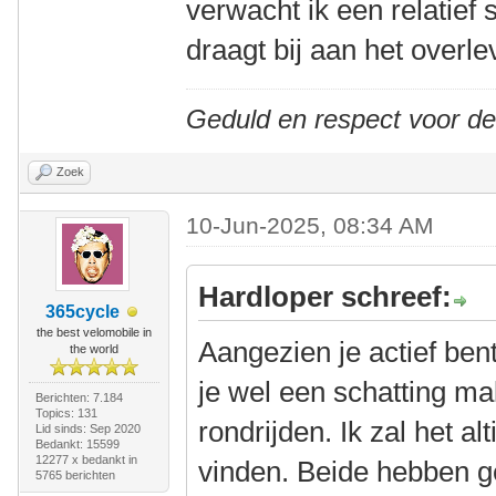
verwacht ik een relatief 
draagt bij aan het overl
Geduld en respect voor d
Zoek
10-Jun-2025, 08:34 AM
Hardloper schreef:
365cycle
the best velomobile in
Aangezien je actief ben
the world
je wel een schatting ma
Berichten: 7.184
Topics: 131
rondrijden. Ik zal het a
Lid sinds: Sep 2020
Bedankt: 15599
12277 x bedankt in
vinden. Beide hebben g
5765 berichten