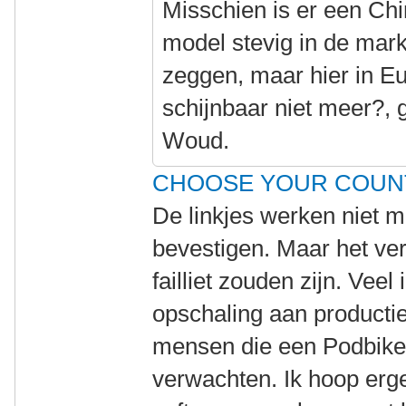
Misschien is er een Chin
model stevig in de mark
zeggen, maar hier in E
schijnbaar niet meer?,
Woud.
CHOOSE YOUR COUN
De linkjes werken niet m
bevestigen. Maar het ver
failliet zouden zijn. Vee
opschaling aan producti
mensen die een Podbike a
verwachten. Ik hoop erg