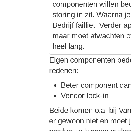
componenten willen be
storing in zit. Waarna j
Bedrijf failliet. Verder 
maar moet afwachten of je
heel lang.
Eigen componenten bed
redenen:
Beter component dan
Vendor lock-in
Beide komen o.a. bij Va
er gewoon niet en moet 