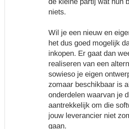
de kleine partij wat hun
niets.
Wil je een nieuw en eige
het dus goed mogelijk da
inkopen. Er gaat dan weer
realiseren van een altern
sowieso je eigen ontwerp
zomaar beschikbaar is als 
onderdelen waarvan je d
aantrekkelijk om die sof
jouw leverancier niet z
gaan.