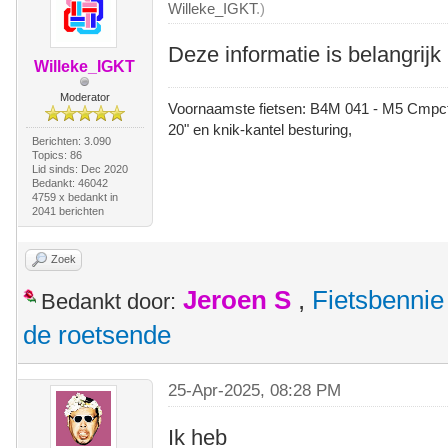
Willeke_IGKT
.)
Deze informatie is belangrijk
Willeke_IGKT
Moderator
Voornaamste fietsen: B4M 041 - M5 Cmpct -
20" en knik-kantel besturing,
Berichten: 3.090
Topics: 86
Lid sinds: Dec 2020
Bedankt: 46042
4759 x bedankt in
2041 berichten
Zoek
Jeroen S
,
Fietsbennie
Bedankt door:
de roetsende
25-Apr-2025, 08:28 PM
Ik heb