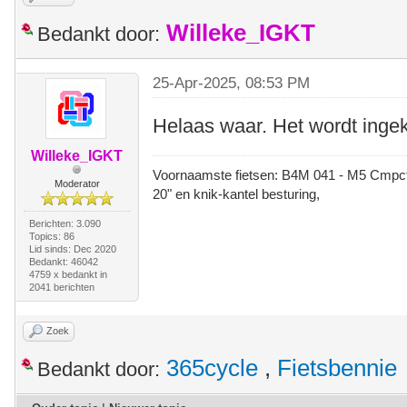
Willeke_IGKT
Bedankt door:
25-Apr-2025, 08:53 PM
Helaas waar. Het wordt ingeko
Willeke_IGKT
Voornaamste fietsen: B4M 041 - M5 Cmpct -
Moderator
20" en knik-kantel besturing,
Berichten: 3.090
Topics: 86
Lid sinds: Dec 2020
Bedankt: 46042
4759 x bedankt in
2041 berichten
Zoek
365cycle
,
Fietsbennie
Bedankt door: