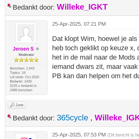
Willeke_IGKT
Bedankt door:
25-Apr-2025, 07:21 PM
Dat klopt Wim, hoewel je als
heb toch geklikt op keuze x,
Jeroen S
Moderator
het in de mail naar de Mods a
iemand dwars zit, maar vaak n
Berichten: 2.643
Topics: 16
PB kan dan helpen om het du
Lid sinds: Oct 2020
Bedankt: 1430
5225 x bedankt in
2486 berichten
Zoek
365cycle
,
Willeke_IG
Bedankt door:
25-Apr-2025, 07:53 PM
(Dit bericht is