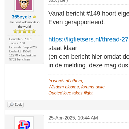
365cycle
.)
Vanaf bericht #149 hoort eigen
365cycle
Even gerapporteerd.
the best velomobile in
the world
https://ligfietsers.nl/thread-
Berichten: 7.181
Topics: 131
staat klaar
Lid sinds: Sep 2020
Bedankt: 15598
(en een bericht hier omdat d
12270 x bedankt in
5762 berichten
in de melding. deze mag dus
In words of others,
Wisdom blooms, forums unite,
Quoted love takes flight.
Zoek
25-Apr-2025, 10:44 AM