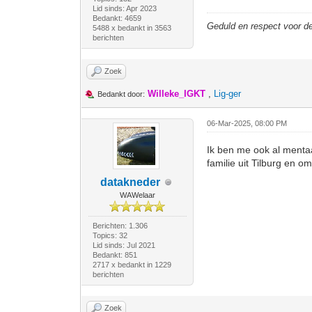
Lid sinds: Apr 2023
Bedankt: 4659
Geduld en respect voor 
5488 x bedankt in 3563
berichten
Zoek
Willeke_IGKT
,
Lig-ger
Bedankt door:
06-Mar-2025, 08:00 PM
Ik ben me ook al menta
familie uit Tilburg en 
datakneder
WAWelaar
Berichten: 1.306
Topics: 32
Lid sinds: Jul 2021
Bedankt: 851
2717 x bedankt in 1229
berichten
Zoek