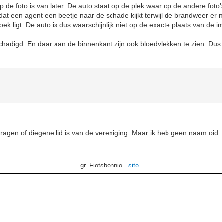
p de foto is van later. De auto staat op de plek waar op de andere fo
 dat een agent een beetje naar de schade kijkt terwijl de brandweer er 
k ligt. De auto is dus waarschijnlijk niet op de exacte plaats van de i
schadigd. En daar aan de binnenkant zijn ook bloedvlekken te zien. Dus h
agen of diegene lid is van de vereniging. Maar ik heb geen naam oid
gr. Fietsbennie
site