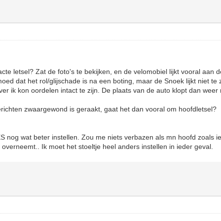
acte letsel? Zat de foto's te bekijken, en de velomobiel lijkt vooral aan 
ed dat het rol/glijschade is na een boting, maar de Snoek lijkt niet te 
zover ik kon oordelen intact te zijn. De plaats van de auto klopt dan weer
richten zwaargewond is geraakt, gaat het dan vooral om hoofdletsel?
S nog wat beter instellen. Zou me niets verbazen als mn hoofd zoals ie
overneemt.. Ik moet het stoeltje heel anders instellen in ieder geval.