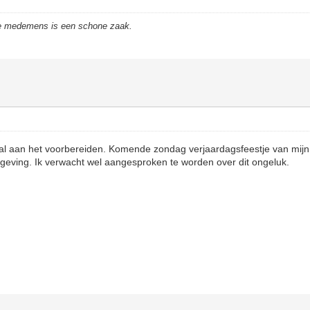
de medemens is een schone zaak.
al aan het voorbereiden. Komende zondag verjaardagsfeestje van mijn 
omgeving. Ik verwacht wel aangesproken te worden over dit ongeluk.