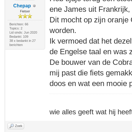
Chepap
ene James uit Frankrijk, 
Fietser
Dit mocht op zijn oranj
Berichten: 66
worden.
Topics: 2
Lid sinds: Jun 2020
Bedankt: 109
Ik vermoed dat het dezel
38 x bedankt in 27
berichten
de Engelse taal en was z
De bouwer van de Cobra
mij past die fiets gemakk
doos en wat een mooie pr
wie alles geeft wat hij heef
Zoek