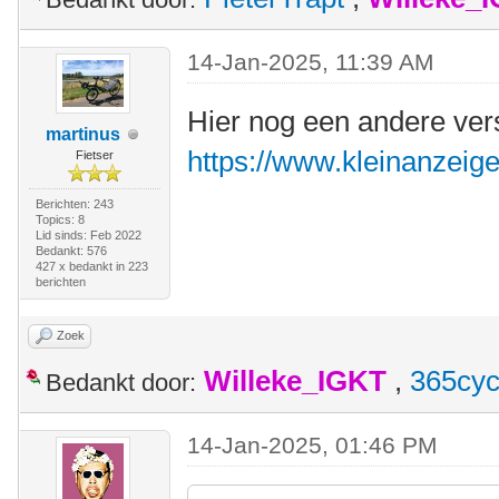
14-Jan-2025, 11:39 AM
Hier nog een andere ver
martinus
https://www.kleinanzeige
Fietser
Berichten: 243
Topics: 8
Lid sinds: Feb 2022
Bedankt: 576
427 x bedankt in 223
berichten
Zoek
Willeke_IGKT
,
365cyc
Bedankt door:
14-Jan-2025, 01:46 PM