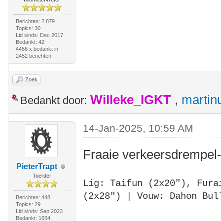
Berichten: 2.879
Topics: 30
Lid sinds: Dec 2017
Bedankt: 42
4456 x bedankt in
2452 berichten
Zoek
Willeke_IGKT
,
martin
Bedankt door:
14-Jan-2025, 10:59 AM
Fraaie verkeersdrempel
PieterTrapt
Toerder
Lig: Taifun (2x20"),
Fura
(2x28")
| Vouw: Dahon Bul
Berichten: 448
Topics: 29
Lid sinds: Sep 2023
Bedankt: 1654