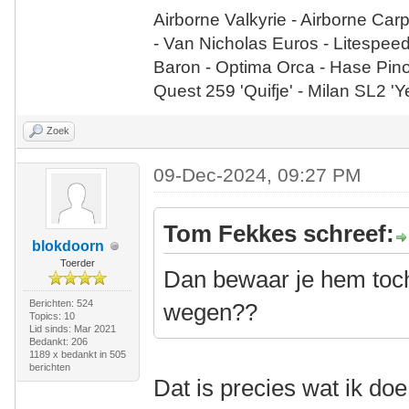
Airborne Valkyrie - Airborne Car
- Van Nicholas Euros - Litespee
Baron - Optima Orca - Hase Pin
Quest 259 'Quifje' - Milan SL2 '
Zoek
09-Dec-2024, 09:27 PM
Tom Fekkes schreef:
blokdoorn
Toerder
Dan bewaar je hem toch
Berichten: 524
wegen??
Topics: 10
Lid sinds: Mar 2021
Bedankt: 206
1189 x bedankt in 505
berichten
Dat is precies wat ik doe