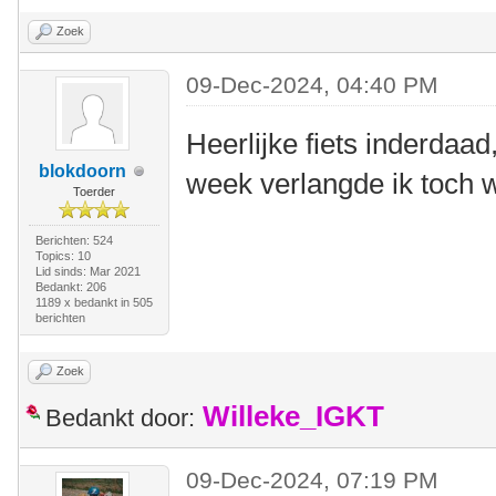
Zoek
09-Dec-2024, 04:40 PM
Heerlijke fiets inderdaa
blokdoorn
week verlangde ik toch w
Toerder
Berichten: 524
Topics: 10
Lid sinds: Mar 2021
Bedankt: 206
1189 x bedankt in 505
berichten
Zoek
Willeke_IGKT
Bedankt door:
09-Dec-2024, 07:19 PM