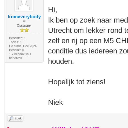
Hi,
fromeverybody
Ik ben op zoek naar mede
Opstapper
Utrecht om lekker rond t
Berichten: 1
zelf en rij op een M5 C
Topics: 1
Lid sinds: Dec 2024
conditie dus iedereen z
Bedankt: 0
1 x bedankt in 1
berichten
houden.
Hopelijk tot ziens!
Niek
Zoek