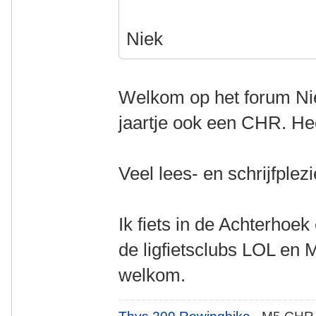
Niek
Welkom op het forum Nie
jaartje ook een CHR. Heer
Veel lees- en schrijfplez
Ik fiets in de Achterhoek
de ligfietsclubs LOL en 
welkom.