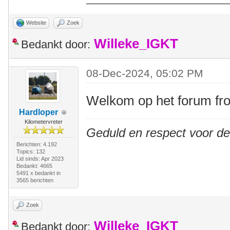
Website
Zoek
Willeke_IGKT
Bedankt door:
08-Dec-2024, 05:02 PM
Welkom op het forum f
Hardloper
Kilometervreter
Geduld en respect voor d
Berichten: 4.192
Topics: 132
Lid sinds: Apr 2023
Bedankt: 4665
5491 x bedankt in
3565 berichten
Zoek
Willeke_IGKT
Bedankt door: