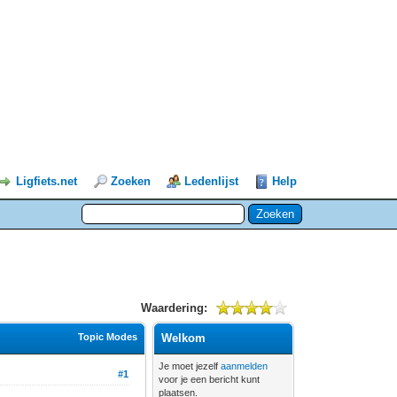
Ligfiets.net
Zoeken
Ledenlijst
Help
Waardering:
Topic Modes
Welkom
Je moet jezelf
aanmelden
#1
voor je een bericht kunt
plaatsen.