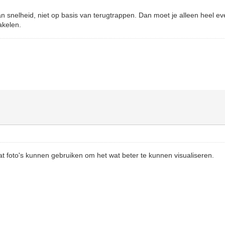
an snelheid, niet op basis van terugtrappen. Dan moet je alleen heel e
akelen.
wat foto's kunnen gebruiken om het wat beter te kunnen visualiseren.