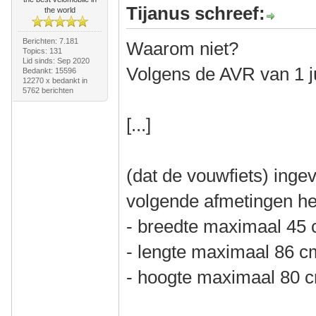
Tijanus schreef:
the world
Berichten: 7.181
Waarom niet?
Topics: 131
Lid sinds: Sep 2020
Volgens de AVR van 1 ju
Bedankt: 15596
12270 x bedankt in
5762 berichten
[...]
(dat de vouwfiets) ing
volgende afmetingen he
- breedte maximaal 45
- lengte maximaal 86 c
- hoogte maximaal 80 