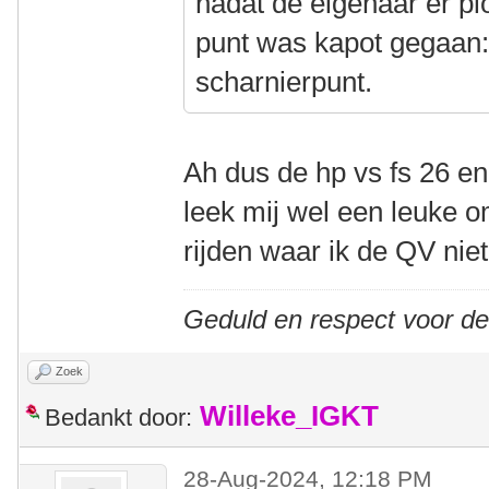
nadat de eigenaar er p
punt was kapot gegaan:
scharnierpunt.
Ah dus de hp vs fs 26 e
leek mij wel een leuke o
rijden waar ik de QV nie
Geduld en respect voor d
Zoek
Willeke_IGKT
Bedankt door:
28-Aug-2024, 12:18 PM