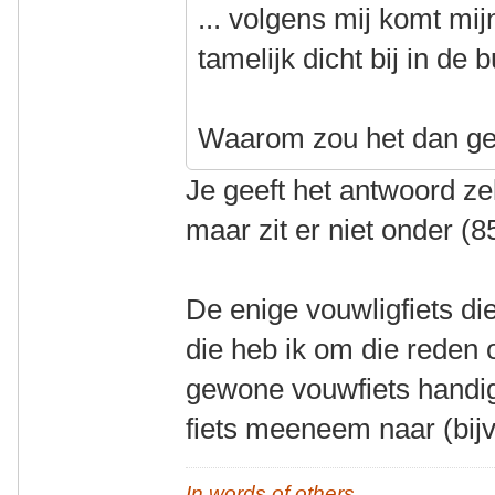
... volgens mij komt m
tamelijk dicht bij in de b
Waarom zou het dan ge
Je geeft het antwoord zel
maar zit er niet onder (8
De enige vouwligfiets d
die heb ik om die reden 
gewone vouwfiets handig
fiets meeneem naar (bijv
In words of others,