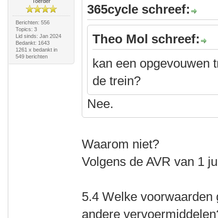
Toerder
365cycle schreef:
Berichten: 556
Topics: 3
Theo Mol schreef:
Lid sinds: Jan 2024
Bedankt: 1643
1261 x bedankt in
549 berichten
kan een opgevouwen tr
de trein?
Nee.
Waarom niet?
Volgens de AVR van 1 jul
5.4 Welke voorwaarden g
andere vervoermiddelen