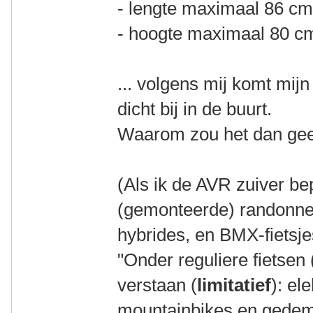
- lengte maximaal 86 c
- hoogte maximaal 80 c
... volgens mij komt mij
dicht bij in de buurt.
Waarom zou het dan gee
(Als ik de AVR zuiver b
(gemonteerde) randonneu
hybrides, en BMX-fietsje
"Onder reguliere fietsen
verstaan (
limitatief
): el
mountainbikes en gedemo