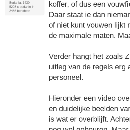
koffer, of dus een vouwfi
Bedankt: 1430
5225 x bedankt in
2486 berichten
Daar staat ie dan nieman
of niet kunt vouwen lijk
de maximale maten. Maar
Verder hangt het zoals Z
uitleg van de regels erg
personeel.
Hieronder een video ove
en duidelijke beelden va
is wat er overblijft. Acht
nog wel gebeuren. Maar 