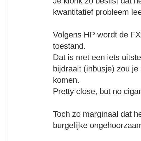
Je klonk zo beslist dat h
kwantitatief probleem le
Volgens HP wordt de FX
toestand.
Dat is met een iets uitst
bijdraait (inbusje) zou j
komen.
Pretty close, but no cigar
Toch zo marginaal dat h
burgelijke ongehoorzaam