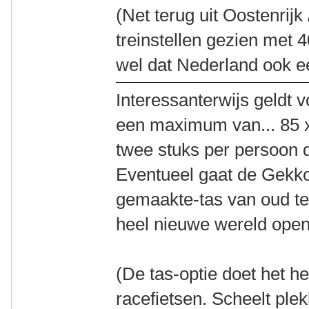
(Net terug uit Oostenrijk 
treinstellen gezien met 
wel dat Nederland ook ee
Interessanterwijs geldt
een maximum van... 85 x
twee stuks per persoon 
Eventueel gaat de Gekko
gemaakte-tas van oud te
heel nieuwe wereld open
(De tas-optie doet het h
racefietsen. Scheelt plekk