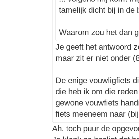
tamelijk dicht bij in de 
Waarom zou het dan g
Je geeft het antwoord ze
maar zit er niet onder (
De enige vouwligfiets 
die heb ik om die reden
gewone vouwfiets handi
fiets meeneem naar (bij
Ah, toch puur de opgev