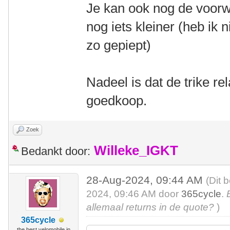
Je kan ook nog de voorwi
nog iets kleiner (heb ik 
zo gepiept)
Nadeel is dat de trike rel
goedkoop.
Zoek
Willeke_IGKT
Bedankt door:
28-Aug-2024, 09:44 AM
(Dit 
2024, 09:46 AM door
365cycle
.
allemaal returns in de quote?
)
365cycle
the best velomobile in