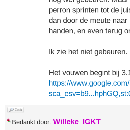
perron sprinten tot de ju
dan door de meute naar b
handen, en even terug om
Ik zie het niet gebeuren.
Het vouwen begint bij 3.
https://www.google.com
sca_esv=b9...hphGQ,st:
Zoek
Willeke_IGKT
Bedankt door: