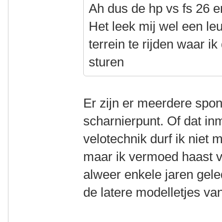
Ah dus de hp vs fs 26 
Het leek mij wel een l
terrein te rijden waar i
sturen
Er zijn er meerdere spon
scharnierpunt. Of dat in
velotechnik durf ik niet
maar ik vermoed haast v
alweer enkele jaren gel
de latere modelletjes va