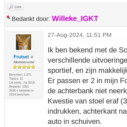
Zoek
Willeke_IGKT
Bedankt door:
27-Aug-2024, 11:51 PM
Ik ben bekend met de Sc
Frutsel
verschillende uitvoeringe
Kilometervreter
sportief, en zijn makkeli
Berichten: 1.871
Er passen er 2 in mijn F
Topics: 11
Lid sinds: Jul 2019
Bedankt: 1051
de achterbank niet neerk
3435 x bedankt in
1534 berichten
Kwestie van stoel eraf (3
indrukken, achterkant na
auto in schuiven.