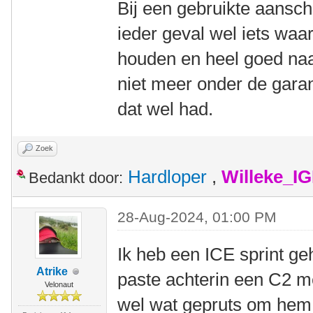
Bij een gebruikte aansch
ieder geval wel iets waa
houden en heel goed naar
niet meer onder de garan
dat wel had.
Zoek
Hardloper
,
Willeke_I
Bedankt door:
28-Aug-2024, 01:00 PM
Ik heb een ICE sprint g
Atrike
paste achterin een C2 m
Velonaut
wel wat gepruts om hem 