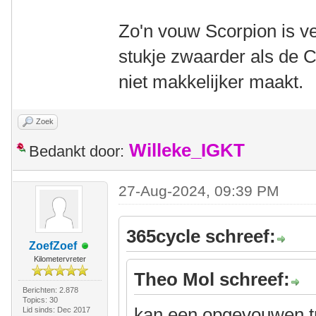
Zo'n vouw Scorpion is v
stukje zwaarder als de C
niet makkelijker maakt.
Zoek
Willeke_IGKT
Bedankt door:
27-Aug-2024, 09:39 PM
365cycle schreef:
ZoefZoef
Kilometervreter
Theo Mol schreef:
Berichten: 2.878
Topics: 30
kan een opgevouwen tr
Lid sinds: Dec 2017