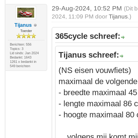
29-Aug-2024, 10:52 PM
(Dit 
2024, 11:09 PM door
Tijanus
.)
Tijanus
Toerder
365cycle schreef:
Berichten: 556
Topics: 3
Tijanus schreef:
Lid sinds: Jan 2024
Bedankt: 1643
1261 x bedankt in
549 berichten
(NS eisen vouwfiets)
maximaal de volgende 
- breedte maximaal 4
- lengte maximaal 86 
- hoogte maximaal 80
... volgens mij komt 