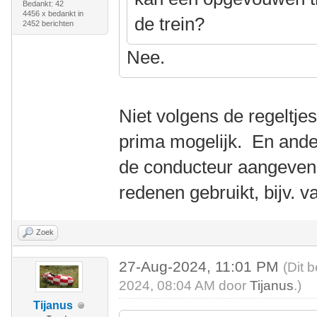
Bedankt: 42
4456 x bedankt in
de trein?
2452 berichten
Nee.
Niet volgens de regeltjes
prima mogelijk. En ander
de conducteur aangeven
redenen gebruikt, bijv.
Zoek
27-Aug-2024, 11:01 PM
(Dit 
2024, 08:04 AM door
Tijanus
.)
Tijanus