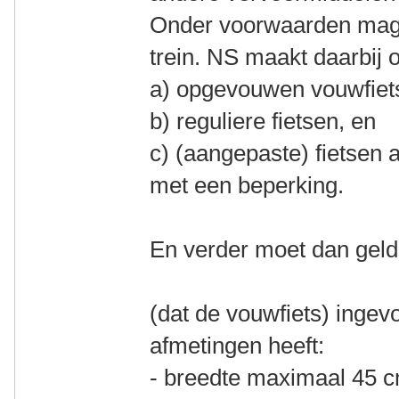
Onder voorwaarden mag 
trein. NS maakt daarbij 
a) opgevouwen vouwfiet
b) reguliere fietsen, en
c) (aangepaste) fietsen 
met een beperking.
En verder moet dan geld
(dat de vouwfiets) ing
afmetingen heeft:
- breedte maximaal 45 