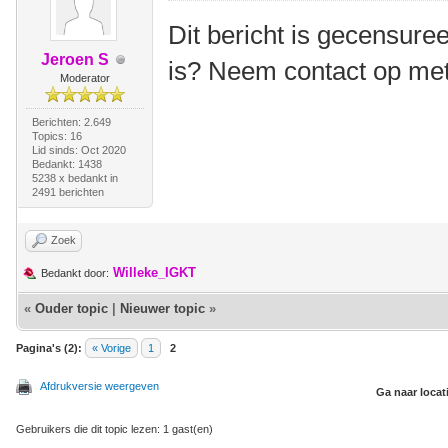
Dit bericht is gecensuree
Jeroen S
is? Neem contact op me
Moderator
Berichten: 2.649
Topics: 16
Lid sinds: Oct 2020
Bedankt: 1438
5238 x bedankt in
2491 berichten
Zoek
Willeke_IGKT
Bedankt door:
«
Ouder topic
|
Nieuwer topic
»
Pagina's (2):
« Vorige
1
2
Afdrukversie weergeven
Ga naar locat
Gebruikers die dit topic lezen: 1 gast(en)