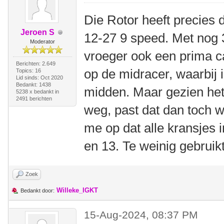
Die Rotor heeft precies 
Jeroen S
12-27 9 speed. Met nog 3
Moderator
vroeger ook een prima c
Berichten: 2.649
op de midracer, waarbij i
Topics: 16
Lid sinds: Oct 2020
Bedankt: 1438
midden. Maar gezien het
5238 x bedankt in
2491 berichten
weg, past dat dan toch w
me op dat alle kransjes 
en 13. Te weinig gebruikt
Zoek
Willeke_IGKT
Bedankt door:
15-Aug-2024, 08:37 PM