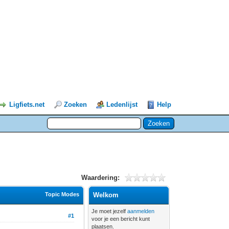
Ligfiets.net
Zoeken
Ledenlijst
Help
Waardering:
Topic Modes
Welkom
Je moet jezelf
aanmelden
#1
voor je een bericht kunt
plaatsen.