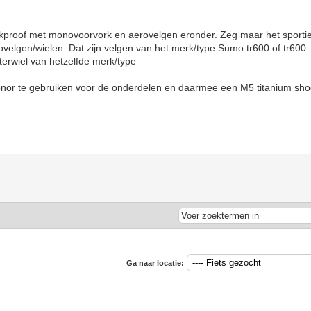
proof met monovoorvork en aerovelgen eronder. Zeg maar het sportie
velgen/wielen. Dat zijn velgen van het merk/type Sumo tr600 of tr600.
hterwiel van hetzelfde merk/type
 donor te gebruiken voor de onderdelen en daarmee een M5 titanium sh
Ga naar locatie: