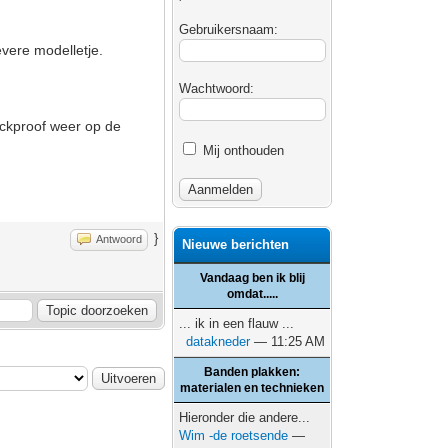
Gebruikersnaam:
vere modelletje.
Wachtwoord:
ockproof weer op de
Mij onthouden
}
Antwoord
Nieuwe berichten
Vandaag ben ik blij
omdat.....
... ik in een flauw ...
datakneder
— 11:25 AM
Banden plakken:
materialen en technieken
Hieronder die andere...
Wim -de roetsende
—