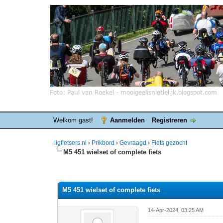
Welkom gast!
Aanmelden
Registreren
ligfietsers.nl
›
Prikbord
›
Gevraagd
›
Fiets gezocht
M5 451 wielset of complete fiets
0 stemmen - gemiddelde waardering is 0
1
2
3
4
5
M5 451 wielset of complete fiets
14-Apr-2024, 03:25 AM