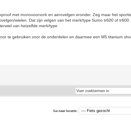
proof met monovoorvork en aerovelgen eronder. Zeg maar het sportie
velgen/wielen. Dat zijn velgen van het merk/type Sumo tr600 of tr600.
hterwiel van hetzelfde merk/type
 donor te gebruiken voor de onderdelen en daarmee een M5 titanium sh
Ga naar locatie: