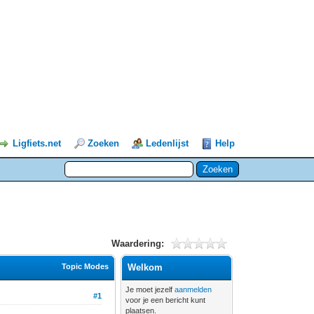
Ligfiets.net
Zoeken
Ledenlijst
Help
Waardering:
Topic Modes
Welkom
Je moet jezelf
aanmelden
#1
voor je een bericht kunt
plaatsen.