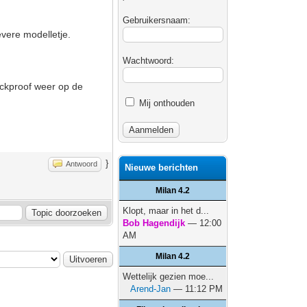
Gebruikersnaam:
vere modelletje.
Wachtwoord:
ockproof weer op de
Mij onthouden
}
Antwoord
Nieuwe berichten
Milan 4.2
Klopt, maar in het d...
Bob Hagendijk
— 12:00
AM
Milan 4.2
Wettelijk gezien moe...
Arend-Jan
— 11:12 PM