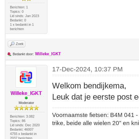
Berichten: 1
Topics: 0
Lid sinds: Jan 2023
Bedankt: 0
1 x bedankt in 1
berichten
Zoek
Willeke_IGKT
Bedankt door:
17-Dec-2024, 10:37 PM
Welkom bendijkema,
Willeke_IGKT
Leuk dat je eerste post e
Moderator
Voornaamste fietsen: B4M 041 -
Berichten: 3.082
Topics: 86
trike, beide alle wielen 20" en kn
Lid sinds: Dec 2020
Bedankt: 46007
4755 x bedankt in
2037 berichten