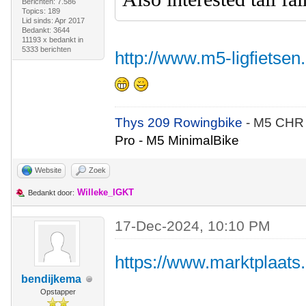
Berichten: 7.586
Topics: 189
Lid sinds: Apr 2017
Bedankt: 3644
11193 x bedankt in
5333 berichten
http://www.m5-ligfietsen
Thys 209 Rowingbike
- M5 CHR
Pro - M5 MinimalBike
Website
Zoek
Willeke_IGKT
Bedankt door:
17-Dec-2024, 10:10 PM
https://www.marktplaats.
bendijkema
Opstapper