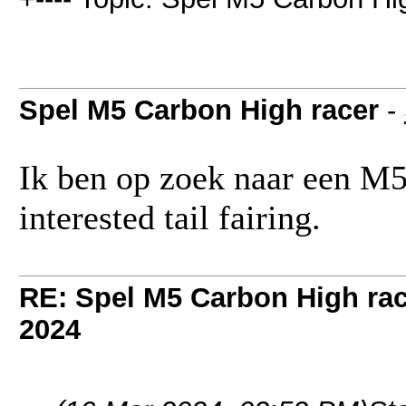
Spel M5 Carbon High racer
-
Ik ben op zoek naar een M5
interested tail fairing.
RE: Spel M5 Carbon High ra
2024