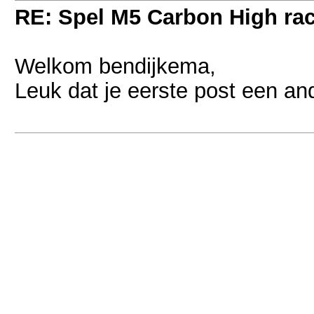
RE: Spel M5 Carbon High ra
Welkom bendijkema,
Leuk dat je eerste post een and