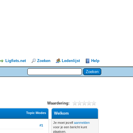
Ligfiets.net
Zoeken
Ledenlijst
Help
Waardering:
Topic Modes
Welkom
Je moet jezelf
aanmelden
#1
voor je een bericht kunt
plaatsen.