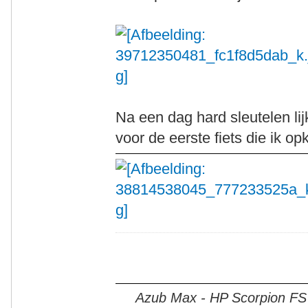
Na een dag hard sleutelen lijk
voor de eerste fiets die ik op
Azub Max - HP Scorpion FS 2