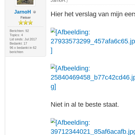
JarnoH
.)
JarnoH
Hier het verslag van mijn eer
Fietser
Berichten: 92
Topics: 4
Lid sinds: Jul 2017
Bedankt: 17
96 x bedankt in 62
berichten
Niet in al te beste staat.