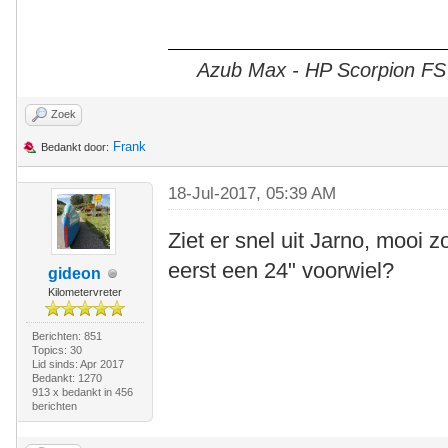
Azub Max - HP Scorpion FS 2
Zoek
Frank
Bedankt door:
18-Jul-2017, 05:39 AM
Ziet er snel uit Jarno, mooi 
eerst een 24" voorwiel?
gideon
Kilometervreter
Berichten: 851
Topics: 30
Lid sinds: Apr 2017
Bedankt: 1270
913 x bedankt in 456
berichten