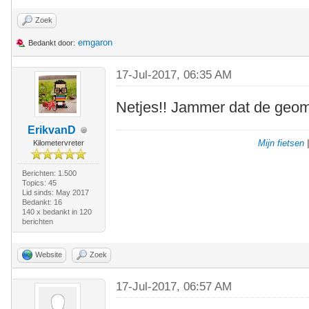
Zoek
emgaron
Bedankt door:
17-Jul-2017, 06:35 AM
Netjes!! Jammer dat de geomet
ErikvanD
Mijn fietsen
Kilometervreter
Berichten: 1.500
Topics: 45
Lid sinds: May 2017
Bedankt: 16
140 x bedankt in 120
berichten
Website
Zoek
17-Jul-2017, 06:57 AM