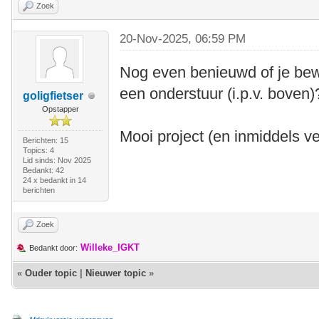
Zoek
20-Nov-2025, 06:59 PM
Nog even benieuwd of je be
een onderstuur (i.p.v. boven)
goligfietser
Opstapper
Mooi project (en inmiddels ver
Berichten: 15
Topics: 4
Lid sinds: Nov 2025
Bedankt: 42
24 x bedankt in 14
berichten
Zoek
Willeke_IGKT
Bedankt door:
«
Ouder topic
|
Nieuwer topic
»