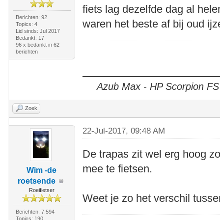
fiets lag dezelfde dag al hele
Berichten: 92
waren het beste af bij oud ijz
Topics: 4
Lid sinds: Jul 2017
Bedankt: 17
96 x bedankt in 62
berichten
Azub Max - HP Scorpion FS 2
Zoek
22-Jul-2017, 09:48 AM
De trapas zit wel erg hoog zo
mee te fietsen.
Wim -de
roetsende
Roeifietser
Weet je zo het verschil tuss
Berichten: 7.594
Topics: 190