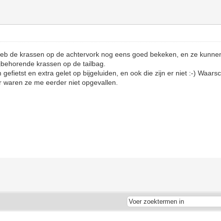
heb de krassen op de achtervork nog eens goed bekeken, en ze kunnen 
jbehorende krassen op de tailbag.
fietst en extra gelet op bijgeluiden, en ook die zijn er niet :-) Waarschi
r waren ze me eerder niet opgevallen.