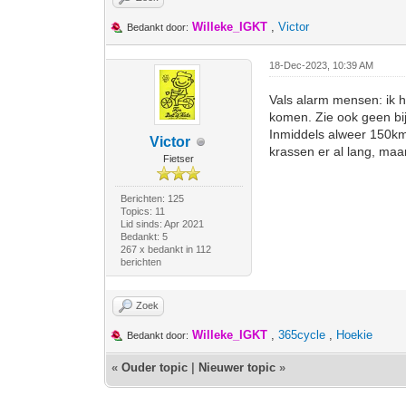
Willeke_IGKT
,
Victor
Bedankt door:
18-Dec-2023, 10:39 AM
Vals alarm mensen: ik 
komen. Zie ook geen bi
Inmiddels alweer 150km ge
Victor
krassen er al lang, maa
Fietser
Berichten: 125
Topics: 11
Lid sinds: Apr 2021
Bedankt: 5
267 x bedankt in 112
berichten
Zoek
Willeke_IGKT
,
365cycle
,
Hoekie
Bedankt door:
«
Ouder topic
|
Nieuwer topic
»