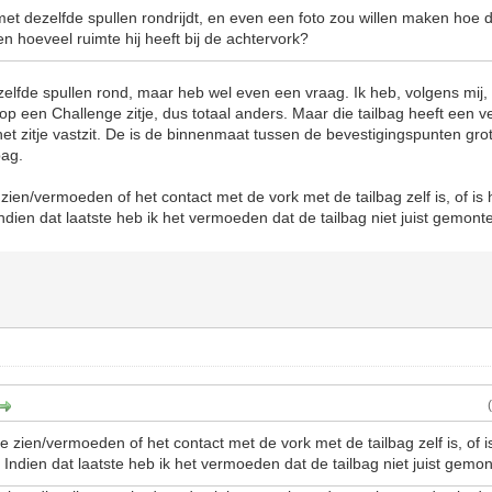
met dezelfde spullen rondrijdt, en even een foto zou willen maken hoe 
en hoeveel ruimte hij heeft bij de achtervork?
ezelfde spullen rond, maar heb wel even een vraag. Ik heb, volgens mij, 
op een Challenge zitje, dus totaal anders. Maar die tailbag heeft een 
het zitje vastzit. De is de binnenmaat tussen de bevestigingspunten gro
bag.
 zien/vermoeden of het contact met de vork met de tailbag zelf is, of is
ndien dat laatste heb ik het vermoeden dat de tailbag niet juist gemonte
je zien/vermoeden of het contact met de vork met de tailbag zelf is, of 
 Indien dat laatste heb ik het vermoeden dat de tailbag niet juist gemon