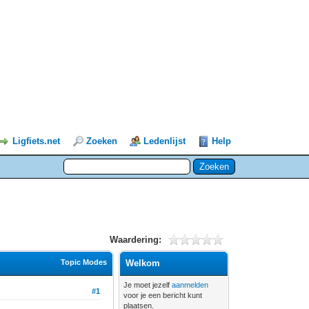
Ligfiets.net
Zoeken
Ledenlijst
Help
Waardering:
Topic Modes
Welkom
Je moet jezelf
aanmelden
#1
voor je een bericht kunt
plaatsen.