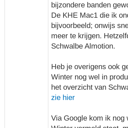
bijzondere banden gew
De KHE Mac1 die ik on
bijvoorbeeld; onwijs sne
meer te krijgen. Hetzel
Schwalbe Almotion.
Heb je overigens ook g
Winter nog wel in produc
het overzicht van Schwa
zie hier
Via Google kom ik nog 