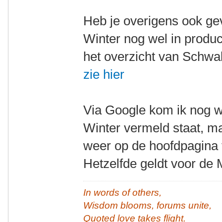
Heb je overigens ook ge
Winter nog wel in product
het overzicht van Schwal
zie hier
Via Google kom ik nog w
Winter vermeld staat, ma
weer op de hoofdpagina 
Hetzelfde geldt voor de 
In words of others,
Wisdom blooms, forums unite,
Quoted love takes flight.