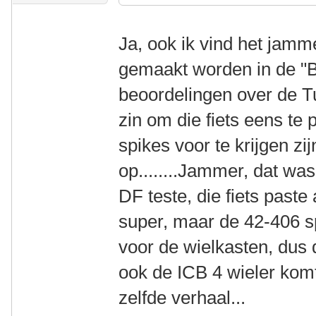
Ja, ook ik vind het jamm
gemaakt worden in de "
beoordelingen over de T
zin om die fiets eens te
spikes voor te krijgen zi
op........Jammer, dat was
DF teste, die fiets paste
super, maar de 42-406 s
voor de wielkasten, dus d
ook de ICB 4 wieler kom
zelfde verhaal...