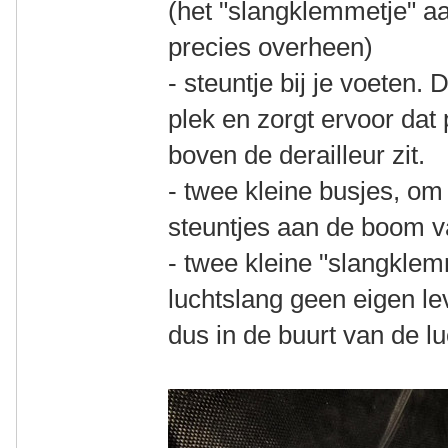
(het "slangklemmetje" aa
precies overheen)
- steuntje bij je voeten.
plek en zorgt ervoor da
boven de derailleur zit.
- twee kleine busjes, o
steuntjes aan de boom va
- twee kleine "slangklem
luchtslang geen eigen le
dus in de buurt van de l