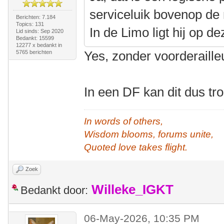
serviceluik bovenop d
Berichten: 7.184
Topics: 131
In de Limo ligt hij op de
Lid sinds: Sep 2020
Bedankt: 15599
12277 x bedankt in
Yes, zonder voorderaille
5765 berichten
In een DF kan dit dus t
In words of others,
Wisdom blooms, forums unite,
Quoted love takes flight.
Zoek
Willeke_IGKT
Bedankt door:
06-May-2026, 10:35 PM