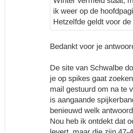
Winter vermeld staat, m
ik weer op de hoofdpagi
Hetzelfde geldt voor de
Bedankt voor je antwoor
De site van Schwalbe do
je op spikes gaat zoeke
mail gestuurd om na te v
is aangaande spijkerban
benieuwd welk antwoord 
Nou heb ik ontdekt dat 
levert, maar die zijn 47-