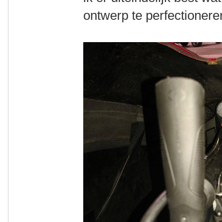
ontwerp te perfectionere