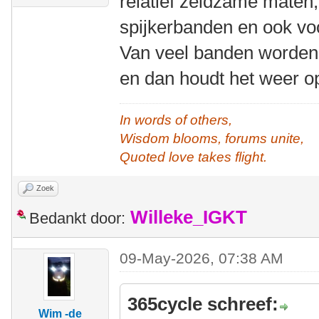
relatief zeldzame maten,
spijkerbanden en ook vo
Van veel banden worden
en dan houdt het weer o
In words of others,
Wisdom blooms, forums unite,
Quoted love takes flight.
Zoek
Willeke_IGKT
Bedankt door:
09-May-2026, 07:38 AM
365cycle schreef:
Wim -de