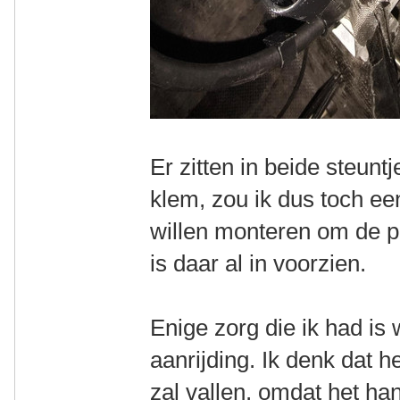
Er zitten in beide steun
klem, zou ik dus toch een
willen monteren om de p
is daar al in voorzien.
Enige zorg die ik had is 
aanrijding. Ik denk dat he
zal vallen, omdat het h