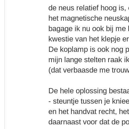
de neus relatief hoog is,
het magnetische neuskap
bagage ik nu ook bij me
kwestie van het klepje 
De koplamp is ook nog p
mijn lange stelten raak 
(dat verbaasde me trouw
De hele oplossing bestaat
- steuntje tussen je kniee
en het handvat recht, het
daarnaast voor dat de po