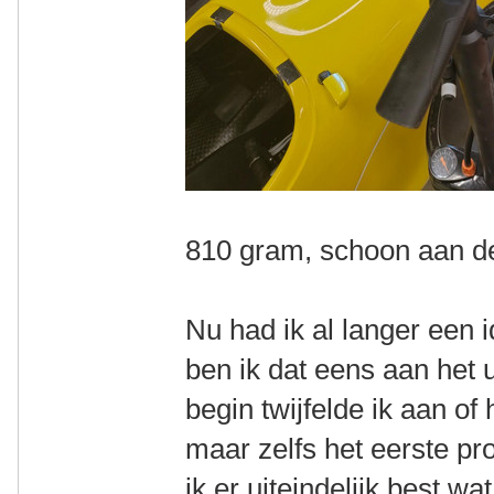
810 gram, schoon aan 
Nu had ik al langer een 
ben ik dat eens aan het 
begin twijfelde ik aan o
maar zelfs het eerste pr
ik er uiteindelijk best w