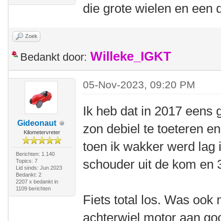
die grote wielen en een
Zoek
Willeke_IGKT
Bedankt door:
05-Nov-2023, 09:20 PM
Ik heb dat in 2017 eens 
Gideonaut
zon debiel te toeteren en
Kilometervreter
toen ik wakker werd lag 
Berichten: 1.140
schouder uit de kom en 
Topics: 7
Lid sinds: Jun 2023
Bedankt: 2
2207 x bedankt in
1109 berichten
Fiets total los. Was ook 
achterwiel motor aan goo