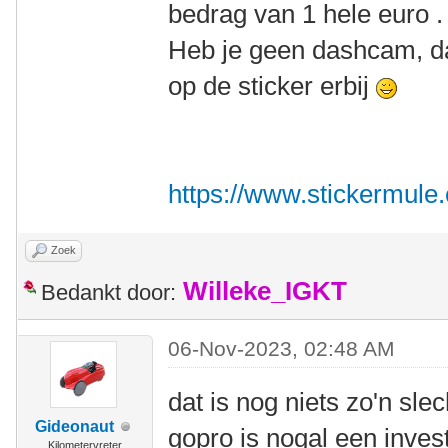
bedrag van 1 hele euro .
Heb je geen dashcam, d
op de sticker erbij
https://www.stickermule
Zoek
Willeke_IGKT
Bedankt door:
06-Nov-2023, 02:48 AM
dat is nog niets zo'n sle
Gideonaut
gopro is nogal een inves
Kilometervreter