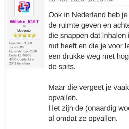
Ook in Nederland heb je 
Willeke_IGKT
de ruimte geven en achte
Moderator
die snappen dat inhalen i
Berichten: 3.090
nut heeft en die je voor 
Topics: 86
Lid sinds: Dec 2020
een drukke weg met hoge
Bedankt: 46065
4760 x bedankt in
2042 berichten
de spits.
Maar die vergeet je vaak
opvallen.
Het zijn de (onaardig woo
al omdat ze opvallen.