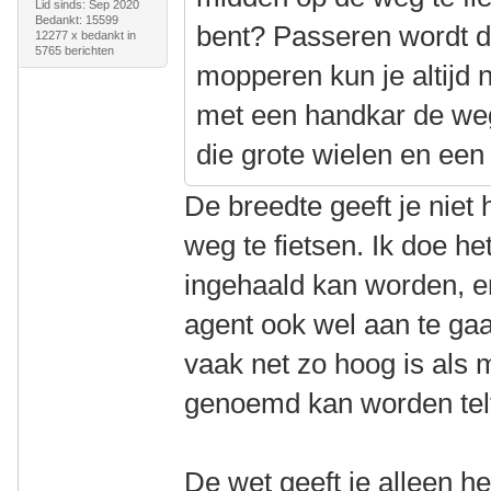
Lid sinds: Sep 2020
Bedankt: 15599
bent? Passeren wordt d
12277 x bedankt in
5765 berichten
mopperen kun je altijd 
met een handkar de weg
die grote wielen en ee
De breedte geeft je niet
weg te fietsen. Ik doe het
ingehaald kan worden, e
agent ook wel aan te ga
vaak net zo hoog is als
genoemd kan worden telt
De wet geeft je alleen he