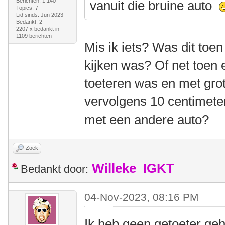
Berichten: 1.140
vanuit die bruine auto
Topics: 7
Lid sinds: Jun 2023
Bedankt: 2
2207 x bedankt in
1109 berichten
Mis ik iets? Was dit toe
kijken was? Of net toen 
toeteren was en met gr
vervolgens 10 centimete
met een andere auto?
Zoek
Willeke_IGKT
Bedankt door:
04-Nov-2023, 08:16 PM
Ik heb geen getoeter ge