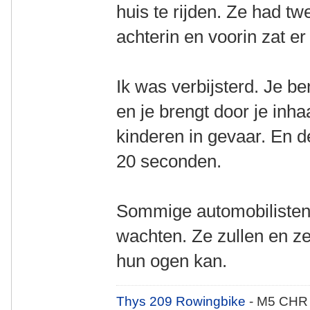
huis te rijden. Ze had tw
achterin en voorin zat er
Ik was verbijsterd. Je b
en je brengt door je inh
kinderen in gevaar. En d
20 seconden.
Sommige automobilisten
wachten. Ze zullen en ze
hun ogen kan.
Thys 209 Rowingbike
- M5 CHR