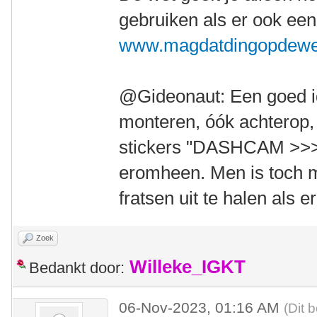
gebruiken als er ook een 
www.magdatdingopdewe
@Gideonaut: Een goed i
monteren, óók achterop, e
stickers "DASHCAM >
eromheen. Men is toch 
fratsen uit te halen als e
Zoek
Willeke_IGKT
Bedankt door:
06-Nov-2023, 01:16 AM
(Dit 