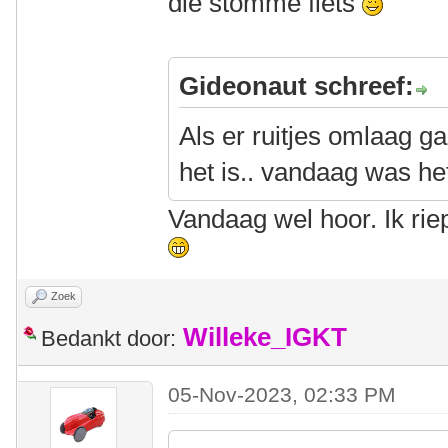
die stomme fiets
Gideonaut schreef:
Als er ruitjes omlaag g
het is.. vandaag was het
Vandaag wel hoor. Ik rie
Zoek
Willeke_IGKT
Bedankt door:
05-Nov-2023, 02:33 PM