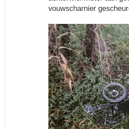
vouwscharnier gescheurd