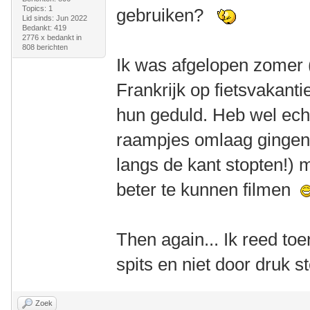
Topics: 1
gebruiken?
Lid sinds: Jun 2022
Bedankt: 419
2776 x bedankt in
808 berichten
Ik was afgelopen zomer 
Frankrijk op fietsvakanti
hun geduld. Heb wel ec
raampjes omlaag gingen 
langs de kant stopten!)
beter te kunnen filmen
Then again... Ik reed toe
spits en niet door druk 
Zoek