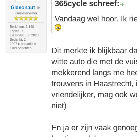
365cycle schreef:
Gideonaut
Kilometervreter
Vandaag wel hoor. Ik ri
Berichten: 1.140
Topics: 7
Lid sinds: Jun 2023
Bedankt: 2
2207 x bedankt in
Dit merkte ik blijkbaar d
1109 berichten
witte auto die met de vui
mekkerend langs me heen
trouwens in Haastrecht,
vriendelijker, mag ook w
niet)
En ja er zijn vaak geno