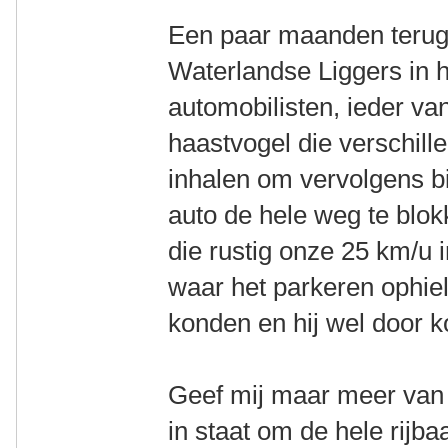
Een paar maanden terug
Waterlandse Liggers in h
automobilisten, ieder va
haastvogel die verschill
inhalen om vervolgens b
auto de hele weg te blok
die rustig onze 25 km/u 
waar het parkeren ophiel
konden en hij wel door ko
Geef mij maar meer van h
in staat om de hele rijba