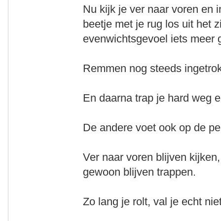
Nu kijk je ver naar voren en 
beetje met je rug los uit het z
evenwichtsgevoel iets meer g
Remmen nog steeds ingetrokk
En daarna trap je hard weg e
De andere voet ook op de ped
Ver naar voren blijven kijken
gewoon blijven trappen.
Zo lang je rolt, val je echt n