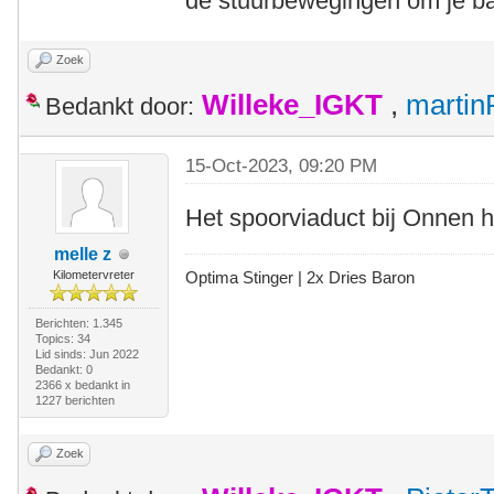
de stuurbewegingen om je ba
Zoek
Willeke_IGKT
,
martin
Bedankt door:
15-Oct-2023, 09:20 PM
Het spoorviaduct bij Onnen h
melle z
Kilometervreter
Optima Stinger |
2x Dries Baron
Berichten: 1.345
Topics: 34
Lid sinds: Jun 2022
Bedankt: 0
2366 x bedankt in
1227 berichten
Zoek