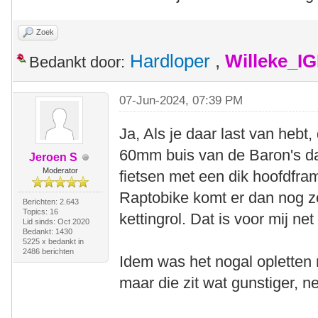
Zoek
Hardloper
,
Willeke_I
Bedankt door:
07-Jun-2024, 07:39 PM
Ja, Als je daar last van hebt,
60mm buis van de Baron's da
Jeroen S
Moderator
fietsen met een dik hoofdfra
Raptobike komt er dan nog 
Berichten: 2.643
Topics: 16
kettingrol. Dat is voor mij net
Lid sinds: Oct 2020
Bedankt: 1430
5225 x bedankt in
2486 berichten
Idem was het nogal opletten
maar die zit wat gunstiger, ne