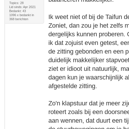
Topics: 28
Lid sinds: Apr 2021
Bedankt: 43
1096 x bedankt in
Ik weet niet of bij de Taifun 
368 berichten
Zoniet, dan zou je het zelfs 
dergelijks kunnen proberen.
ik dat zojuist even getest, 
de zitting gebonden en een p
duidelijk makkelijker stapvoet
ziet er idioot uit natuurlijk,
dagen kun je waarschijnlijk 
afgestelde zitting.
Zo'n klapstuur dat je meer zi
roteert zoals bij een doorsne
aan wennen, dat duurt een tijd