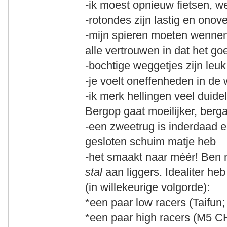
-ik moest opnieuw fietsen, w
-rotondes zijn lastig en onove
-mijn spieren moeten wennen
alle vertrouwen in dat het g
-bochtige weggetjes zijn leuk
-je voelt oneffenheden in de
-ik merk hellingen veel duidel
Bergop gaat moeilijker, berga
-een zweetrug is inderdaad 
gesloten schuim matje heb
-het smaakt naar méér! Ben 
stal
aan liggers. Idealiter heb
(in willekeurige volgorde):
*een paar low racers (Taifun
*een paar high racers (M5 C