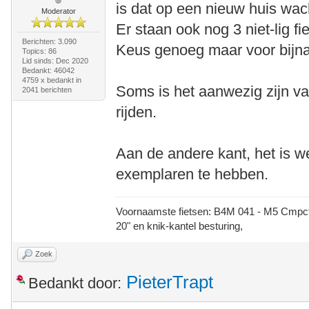
is dat op een nieuw huis wac
Moderator
Er staan ook nog 3 niet-lig fi
Berichten: 3.090
Keus genoeg maar voor bijna a
Topics: 86
Lid sinds: Dec 2020
Bedankt: 46042
4759 x bedankt in
Soms is het aanwezig zijn va
2041 berichten
rijden.
Aan de andere kant, het is w
exemplaren te hebben.
Voornaamste fietsen: B4M 041 - M5 Cmpct -
20" en knik-kantel besturing,
Zoek
PieterTrapt
Bedankt door: