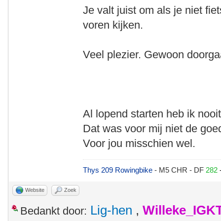
Je valt juist om als je niet fie
voren kijken.
Veel plezier. Gewoon doorga
Al lopend starten heb ik noo
Dat was voor mij niet de go
Voor jou misschien wel.
Thys 209 Rowingbike
- M5 CHR - DF
282
Website
Zoek
Lig-hen
,
Willeke_IGK
Bedankt door: