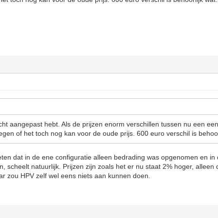
icht aangepast hebt. Als de prijzen enorm verschillen tussen nu een een 
gen of het toch nog kan voor de oude prijs. 600 euro verschil is behoor
geten dat in de ene configuratie alleen bedrading was opgenomen en i
cheelt natuurlijk. Prijzen zijn zoals het er nu staat 2% hoger, alleen d
aar zou HPV zelf wel eens niets aan kunnen doen.