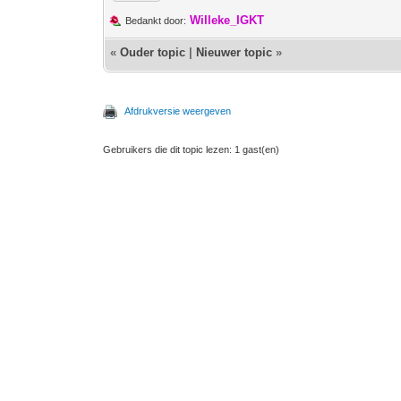
Willeke_IGKT
Bedankt door:
«
Ouder topic
|
Nieuwer topic
»
Afdrukversie weergeven
Gebruikers die dit topic lezen: 1 gast(en)