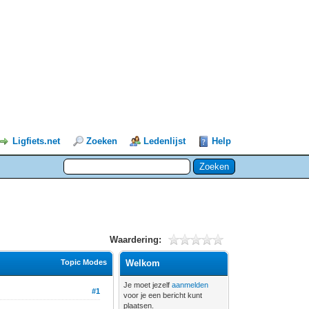
Ligfiets.net
Zoeken
Ledenlijst
Help
Waardering:
Topic Modes
Welkom
Je moet jezelf
aanmelden
#1
voor je een bericht kunt
plaatsen.