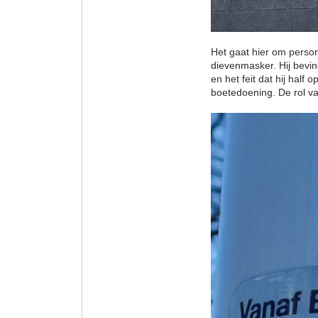
Het gaat hier om person
dievenmasker. Hij bevin
en het feit dat hij half
boetedoening. De rol va