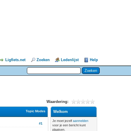
Ligfiets.net
Zoeken
Ledenlijst
Help
Waardering:
Topic Modes
Welkom
Je moet jezelf
aanmelden
#1
voor je een bericht kunt
plaatsen.