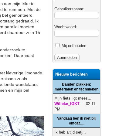
 aan mijn trike te
Gebruikersnaam:
ijd te remmen. Met de
ng bel gemonteerd
orstang gedraaid. Ik
en parallel moeten
Wachtwoord:
werd daardoor zo'n 15
Mij onthouden
 onderzoek te
ezoeken. Daarnaast
et kleverige limonade.
Nieuwe berichten
ernissen zoals
belende wandelaars
Banden plakken:
materialen en technieken
men en mijn bel
Mijn fiets ligt mees...
Willeke_IGKT
— 02:11
PM
Vandaag ben ik niet blij
omdat.....
Ik heb altijd setj...