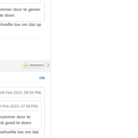
nummer door te geven
te doen.
ehoefte toe om dat op
}
Antwoord
#36
(06-Feb-2024, 08:56 PM)
6-Feb-2024, 07:08 PM)
 nummer door te
ok goed te doen.
 behoefte toe om dat