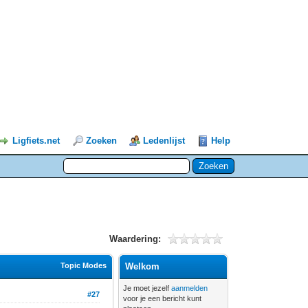
Ligfiets.net
Zoeken
Ledenlijst
Help
Waardering:
Topic Modes
Welkom
Je moet jezelf
aanmelden
#27
voor je een bericht kunt