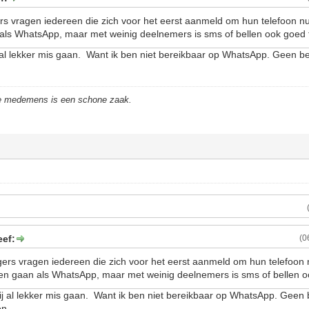
rs vragen iedereen die zich voor het eerst aanmeld om hun telefoon 
als WhatsApp, maar met weinig deelnemers is sms of bellen ook goed 
 al lekker mis gaan. Want ik ben niet bereikbaar op WhatsApp. Geen b
de medemens is een schone zaak.
eef:
(0
ers vragen iedereen die zich voor het eerst aanmeld om hun telefoon
en gaan als WhatsApp, maar met weinig deelnemers is sms of bellen o
ij al lekker mis gaan. Want ik ben niet bereikbaar op WhatsApp. Geen
en.