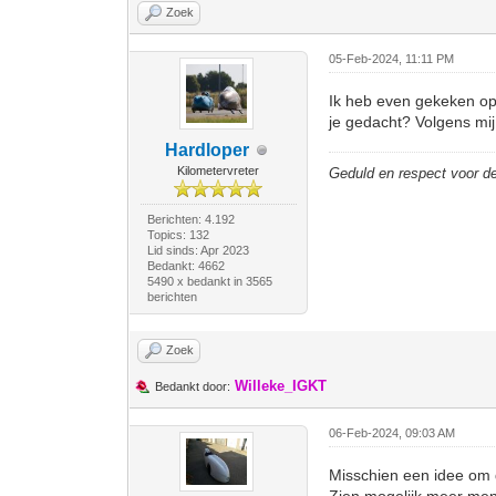
Zoek
05-Feb-2024, 11:11 PM
Ik heb even gekeken op 
je gedacht? Volgens mij
Hardloper
Kilometervreter
Geduld en respect voor 
Berichten: 4.192
Topics: 132
Lid sinds: Apr 2023
Bedankt: 4662
5490 x bedankt in 3565
berichten
Zoek
Willeke_IGKT
Bedankt door:
06-Feb-2024, 09:03 AM
Misschien een idee om de