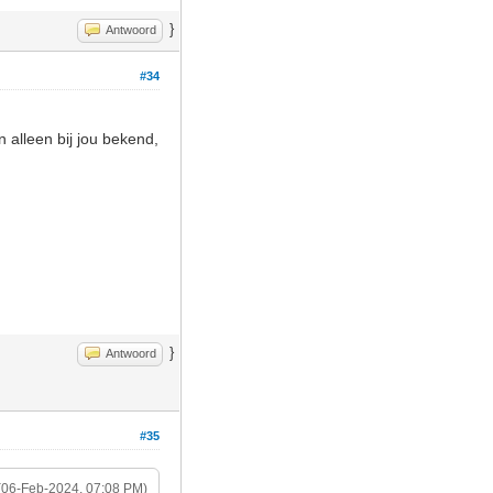
}
Antwoord
#34
alleen bij jou bekend,
}
Antwoord
#35
(06-Feb-2024, 07:08 PM)