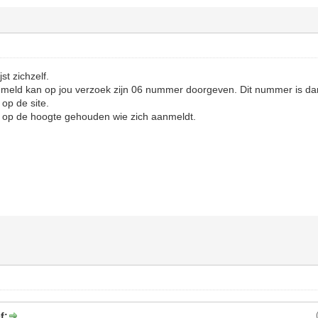
st zichzelf.
nmeld kan op jou verzoek zijn 06 nummer doorgeven. Dit nummer is dan 
 op de site.
n op de hoogte gehouden wie zich aanmeldt.
f: